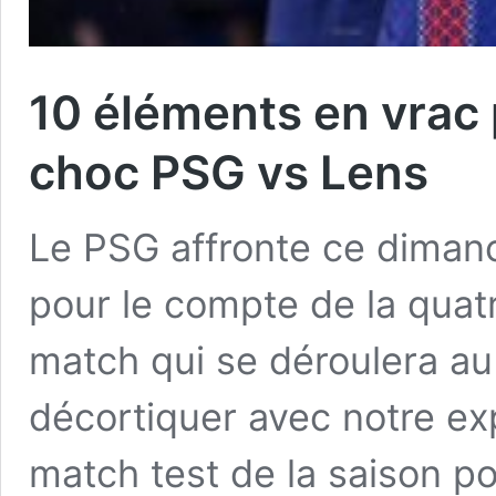
10 éléments en vrac p
choc PSG vs Lens
Le PSG affronte ce diman
pour le compte de la quat
match qui se déroulera au
décortiquer avec notre exp
match test de la saison po