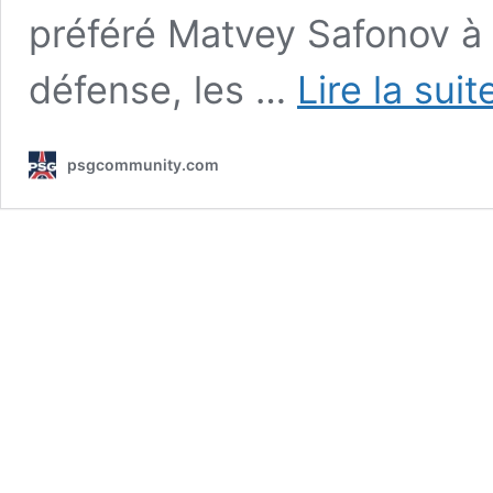
préféré Matvey Safonov à
défense, les …
Lire la suit
psgcommunity.com