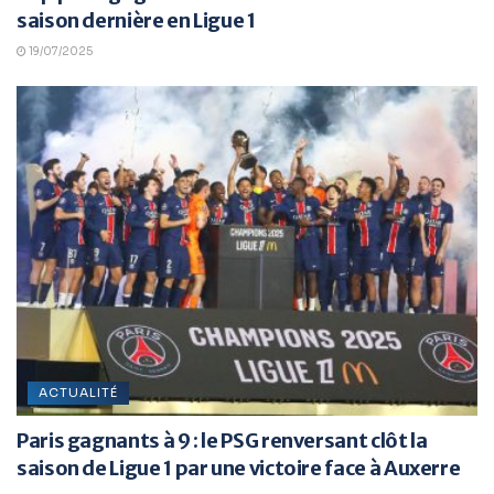
saison dernière en Ligue 1
19/07/2025
ACTUALITÉ
Paris gagnants à 9 : le PSG renversant clôt la
saison de Ligue 1 par une victoire face à Auxerre