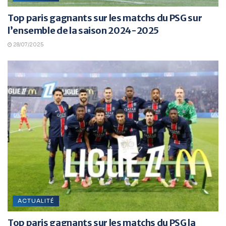
Top paris gagnants sur les matchs du PSG sur
l’ensemble de la saison 2024-2025
28/07/2025
ACTUALITÉ
Top paris gagnants sur les matchs du PSG la