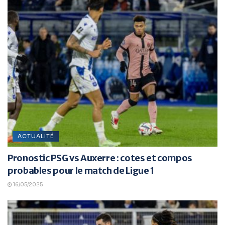
ACTUALITÉ
Pronostic PSG vs Auxerre : cotes et compos
probables pour le match de Ligue 1
16/05/2025