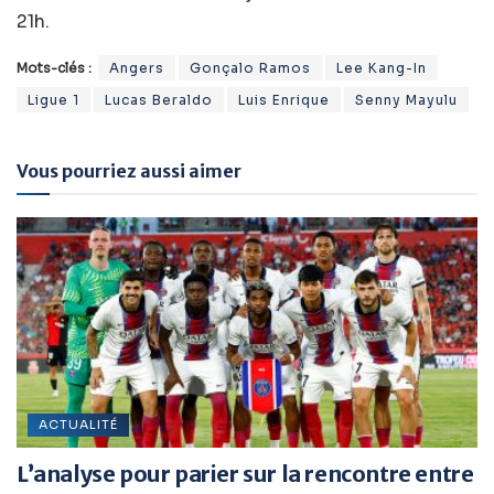
21h.
Mots-clés :
Angers
Gonçalo Ramos
Lee Kang-In
Ligue 1
Lucas Beraldo
Luis Enrique
Senny Mayulu
Vous pourriez aussi aimer
ACTUALITÉ
L’analyse pour parier sur la rencontre entre