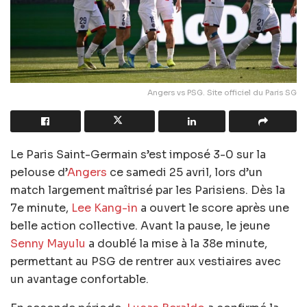
Angers vs PSG. Site officiel du Paris SG
Le Paris Saint-Germain s’est imposé 3-0 sur la
pelouse d’
Angers
ce samedi 25 avril, lors d’un
match largement maîtrisé par les Parisiens. Dès la
7e minute,
Lee Kang-in
a ouvert le score après une
belle action collective. Avant la pause, le jeune
Senny Mayulu
a doublé la mise à la 38e minute,
permettant au PSG de rentrer aux vestiaires avec
un avantage confortable.