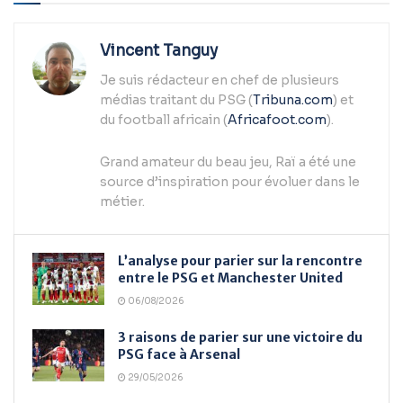
Vincent Tanguy
Je suis rédacteur en chef de plusieurs
médias traitant du PSG (
Tribuna.com
) et
du football africain (
Africafoot.com
).
Grand amateur du beau jeu, Raï a été une
source d’inspiration pour évoluer dans le
métier.
L’analyse pour parier sur la rencontre
entre le PSG et Manchester United
06/08/2026
3 raisons de parier sur une victoire du
PSG face à Arsenal
29/05/2026