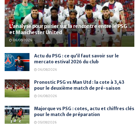
L’analyse pour parier sur la rencontre entre le PSG
et Manchester United
06/08/2026
Actu du PSG : ce qu’il faut savoir sur le
mercato estival 2026 du club
06/08/2026
Pronostic PSG vs Man Utd : la cote à 3,43
pour le deuxième match de pré-saison
06/08/2026
Majorque vs PSG : cotes, actu et chiffres clés
pour le match de préparation
05/08/2026