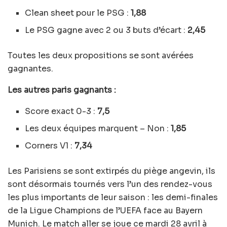
Clean sheet pour le PSG :
1,88
Le PSG gagne avec 2 ou 3 buts d’écart :
2,45
Toutes les deux propositions se sont avérées
gagnantes.
Les autres paris gagnants :
Score exact 0-3 :
7,5
Les deux équipes marquent – Non :
1,85
Corners V1 :
7,34
Les Parisiens se sont extirpés du piège angevin, ils
sont désormais tournés vers l’un des rendez-vous
les plus importants de leur saison : les demi-finales
de la Ligue Champions de l’UEFA face au Bayern
Munich. Le match aller se joue ce mardi 28 avril à