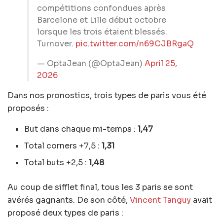
compétitions confondues après
Barcelone et Lille début octobre
lorsque les trois étaient blessés.
Turnover.
pic.twitter.com/n69CJBRgaQ
— OptaJean (@OptaJean)
April 25,
2026
Dans nos pronostics, trois types de paris vous été
proposés :
But dans chaque mi-temps :
1,47
Total corners +7,5 :
1,31
Total buts +2,5 :
1,48
Au coup de sifflet final, tous les 3 paris se sont
avérés gagnants. De son côté,
Vincent Tanguy
avait
proposé deux types de paris :