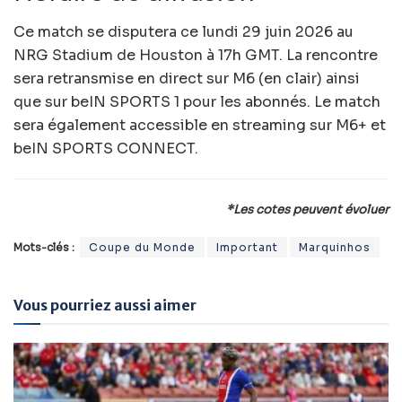
Ce match se disputera ce
lundi 29 juin 2026
au
NRG Stadium de Houston à 17h GMT.
La rencontre
sera retransmise
en direct sur M6 (en clair)
ainsi
que sur
beIN SPORTS 1
pour les abonnés. Le match
sera également accessible en streaming sur
M6+
et
beIN SPORTS CONNECT
.
*Les cotes peuvent évoluer
Mots-clés :
Coupe du Monde
Important
Marquinhos
Vous pourriez aussi aimer