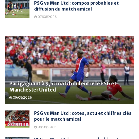
PSG vs Man Utd : compos probables et
diffusion du match amical
07/08/2026
Pari gagnant à 9,5 : match nul entre le PSG et
Manchester United
09/08/2026
PSG vs Man Utd : cotes, actu et chiffres clés
pour le match amical
08/08/2026