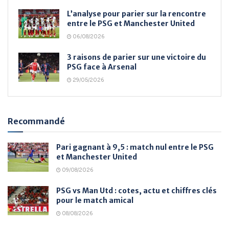
L’analyse pour parier sur la rencontre
entre le PSG et Manchester United
06/08/2026
3 raisons de parier sur une victoire du
PSG face à Arsenal
29/05/2026
Recommandé
Pari gagnant à 9,5 : match nul entre le PSG
et Manchester United
09/08/2026
PSG vs Man Utd : cotes, actu et chiffres clés
pour le match amical
08/08/2026