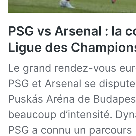
PSG vs Arsenal : la c
Ligue des Champion
Le grand rendez-vous eur
PSG et Arsenal se disput
Puskás Aréna de Budapest
beaucoup d’intensité. Dy
PSG a connu un parcours so