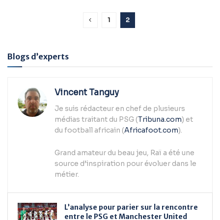
1
2
Blogs d’experts
Vincent Tanguy
Je suis rédacteur en chef de plusieurs
médias traitant du PSG (
Tribuna.com
) et
du football africain (
Africafoot.com
).
Grand amateur du beau jeu, Raï a été une
source d’inspiration pour évoluer dans le
métier.
L’analyse pour parier sur la rencontre
entre le PSG et Manchester United