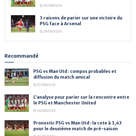
06/08/2026
3 raisons de parier sur une victoire du
PSG face à Arsenal
29/05/2026
Recommandé
PSG vs Man Utd : compos probables et
diffusion du match amical
07/08/2026
L’analyse pour parier sur la rencontre entre
le PSG et Manchester United
06/08/2026
Pronostic PSG vs Man Utd : la cote à 3,43
pour le deuxième match de pré-saison