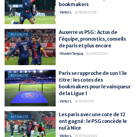
bookmakers
Victor L.
19/03/2025
Auxerre vs PSG : Actus de
ACTUALITÉ
l’équipe, pronostics, conseils
de paris et plus encore
Vincent Tanguy
04/12/2024
Paris se rapproche de son 13e
ACTUALITÉ
titre : les cotes des
bookmakers pour le vainqueur
de la Ligue 1
Victor L.
11/11/2024
Les paris avec une cote de 12
ACTUALITÉ
ont gagné : le PSG concède le
nul à Nice
Victor L.
07/10/2024