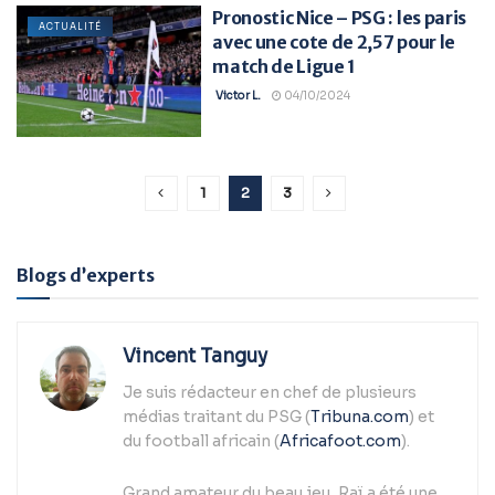
Pronostic Nice – PSG : les paris
ACTUALITÉ
avec une cote de 2,57 pour le
match de Ligue 1
Victor L.
04/10/2024
1
2
3
Blogs d’experts
Vincent Tanguy
Je suis rédacteur en chef de plusieurs
médias traitant du PSG (
Tribuna.com
) et
du football africain (
Africafoot.com
).
Grand amateur du beau jeu, Raï a été une