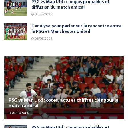
PSG vs Man Utd : compos probables et
diffusion du match amical
07/08/2026
L’analyse pour parier sur la rencontre entre
le PSG et Manchester United
06/08/2026
PSG vs Man Utd : cotes, actu et chiffres clés pour le
match amical
08/08/2026
PSG vs Man Utd : compos probables et