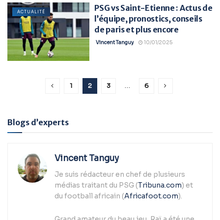
PSG vs Saint-Etienne : Actus de
ACTUALITÉ
l’équipe, pronostics, conseils
de paris et plus encore
Vincent Tanguy
10/01/2025
1
2
3
…
6
Blogs d’experts
Vincent Tanguy
Je suis rédacteur en chef de plusieurs
médias traitant du PSG (
Tribuna.com
) et
du football africain (
Africafoot.com
).
Grand amateur du beau jeu, Raï a été une