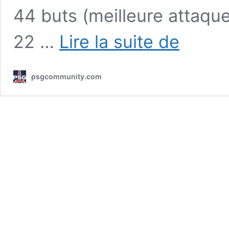
44 buts (meilleure attaque
Top
22 …
Lire la suite de
paris
gagnants
sur
psgcommunity.com
les
matchs
du
PSG
en
Ligue
des
Champions
2025-
2026