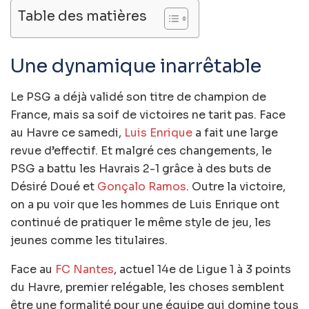
Table des matières
Une dynamique inarrêtable
Le PSG a déjà validé son titre de champion de
France, mais sa soif de victoires ne tarit pas. Face
au Havre ce samedi,
Luis Enrique
a fait une large
revue d’effectif. Et malgré ces changements, le
PSG a battu les Havrais 2-1 grâce à des buts de
Désiré Doué et
Gonçalo Ramos
. Outre la victoire,
on a pu voir que les hommes de Luis Enrique ont
continué de pratiquer le même style de jeu, les
jeunes comme les titulaires.
Face au
FC Nantes
, actuel 14e de Ligue 1 à 3 points
du Havre, premier relégable, les choses semblent
être une formalité pour une équipe qui domine tous