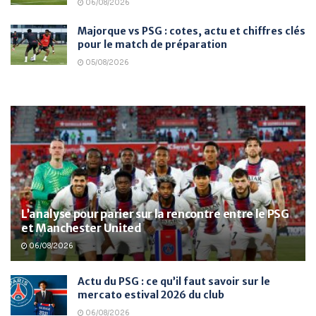
06/08/2026
Majorque vs PSG : cotes, actu et chiffres clés
pour le match de préparation
05/08/2026
L’analyse pour parier sur la rencontre entre le PSG
et Manchester United
06/08/2026
Actu du PSG : ce qu’il faut savoir sur le
mercato estival 2026 du club
06/08/2026