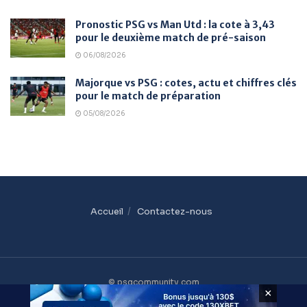
Pronostic PSG vs Man Utd : la cote à 3,43
pour le deuxième match de pré-saison
06/08/2026
Majorque vs PSG : cotes, actu et chiffres clés
pour le match de préparation
05/08/2026
Accueil
Contactez-nous
© psgcommunity.com
×