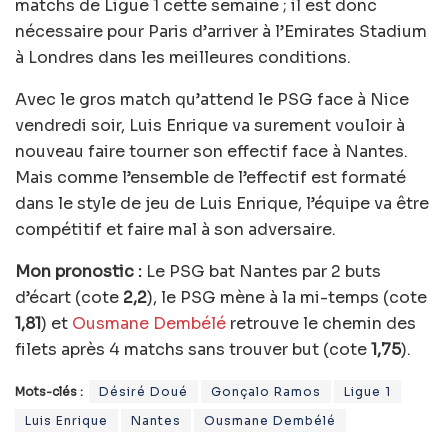
matchs de Ligue 1 cette semaine ; il est donc
nécessaire pour Paris d’arriver à l’Emirates Stadium
à Londres dans les meilleures conditions.
Avec le gros match qu’attend le PSG face à Nice
vendredi soir, Luis Enrique va surement vouloir à
nouveau faire tourner son effectif face à Nantes.
Mais comme l’ensemble de l’effectif est formaté
dans le style de jeu de Luis Enrique, l’équipe va être
compétitif et faire mal à son adversaire.
Mon pronostic :
Le PSG bat Nantes par 2 buts
d’écart (cote
2,2
), le PSG mène à la mi-temps (cote
1,81
) et
Ousmane Dembélé
retrouve le chemin des
filets après 4 matchs sans trouver but (cote
1,75
).
Mots-clés :
Désiré Doué
Gonçalo Ramos
Ligue 1
Luis Enrique
Nantes
Ousmane Dembélé