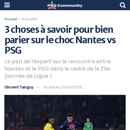
Accueil
Actualité
3 choses à savoir pour bien
parier sur le choc Nantes vs
PSG
Le pari de l'expert sur la rencontre entre
Nantes et le PSG dans le cadre de la 29e
journée de Ligue 1.
Vincent Tanguy
Posté le 21/04/2025