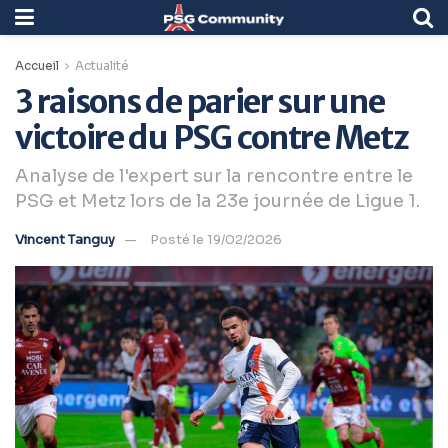
Accueil
Actualité
3 raisons de parier sur une
victoire du PSG contre Metz
Analyse de l'expert sur la rencontre entre le
PSG et Metz lors de la 23e journée de Ligue 1.
Vincent Tanguy
Posté le 19/02/2026