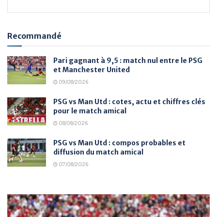
Recommandé
Pari gagnant à 9,5 : match nul entre le PSG
et Manchester United
09/08/2026
PSG vs Man Utd : cotes, actu et chiffres clés
pour le match amical
08/08/2026
PSG vs Man Utd : compos probables et
diffusion du match amical
07/08/2026