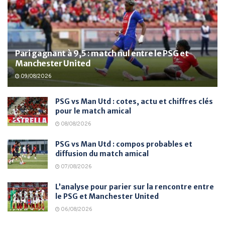
Pari gagnant à 9,5 : match nul entre le PSG et
Manchester United
09/08/2026
PSG vs Man Utd : cotes, actu et chiffres clés
pour le match amical
08/08/2026
PSG vs Man Utd : compos probables et
diffusion du match amical
07/08/2026
L’analyse pour parier sur la rencontre entre
le PSG et Manchester United
06/08/2026