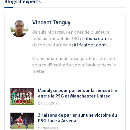
Blogs d’experts
Vincent Tanguy
Je suis rédacteur en chef de plusieurs
médias traitant du PSG (
Tribuna.com
) et
du football africain (
Africafoot.com
).
Grand amateur du beau jeu, Raï a été une
source d’inspiration pour évoluer dans le
métier.
L’analyse pour parier sur la rencontre
entre le PSG et Manchester United
06/08/2026
3 raisons de parier sur une victoire du
PSG face à Arsenal
29/05/2026