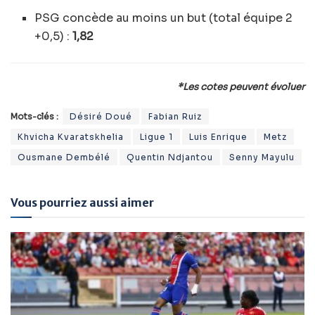
PSG concède au moins un but (total équipe 2
+0,5) :
1,82
*Les cotes peuvent évoluer
Mots-clés :
Désiré Doué
Fabian Ruiz
Khvicha Kvaratskhelia
Ligue 1
Luis Enrique
Metz
Ousmane Dembélé
Quentin Ndjantou
Senny Mayulu
Vous pourriez aussi aimer