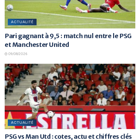
ACTUALITÉ
Pari gagnant à 9,5 : match nul entre le PSG
et Manchester United
09/08/2026
ACTUALITÉ
PSG vs Man Utd : cotes, actu et chiffres clés