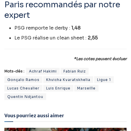
Paris recommandés par notre
expert
PSG remporte le derby :
1,48
Le PSG réalise un clean sheet :
2,55
*Les cotes peuvent évoluer
Mots-clés :
Achraf Hakimi
Fabian Ruiz
Gonçalo Ramos
Khvicha Kvaratskhelia
Ligue 1
Lucas Chevalier
Luis Enrique
Marseille
Quentin Ndjantou
Vous pourriez aussi aimer