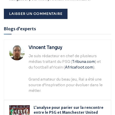
Alternative:
Blogs d’experts
Vincent Tanguy
Je suis rédacteur en chef de plusieurs
médias traitant du PSG (
Tribuna.com
) et
du football africain (
Africafoot.com
).
Grand amateur du beau jeu, Raï a été une
source d’inspiration pour évoluer dans le
métier.
L’analyse pour parier sur la rencontre
entre le PSG et Manchester United