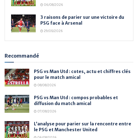
06/08/2026
3 raisons de parier sur une victoire du
PSG face à Arsenal
29/05/2026
Recommandé
PSG vs Man Utd : cotes, actu et chiffres clés
pour le match amical
08/08/2026
PSG vs Man Utd : compos probables et
diffusion du match amical
07/08/2026
L’analyse pour parier sur la rencontre entre
le PSG et Manchester United
06/08/2026