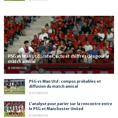
PSG vs Man Utd : cotes, actu et chiffres clés pour le
match amical
08/08/2026
PSG vs Man Utd : compos probables et
diffusion du match amical
07/08/2026
L’analyse pour parier sur la rencontre entre
le PSG et Manchester United
06/08/2026