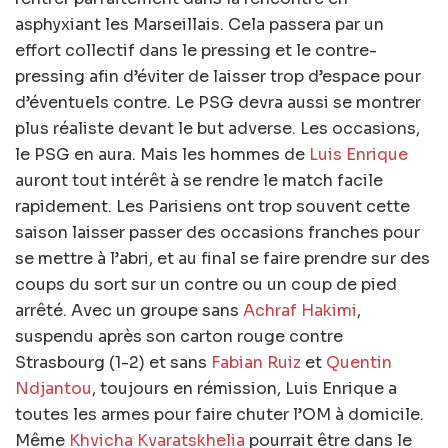
asphyxiant les Marseillais. Cela passera par un
effort collectif dans le pressing et le contre-
pressing afin d’éviter de laisser trop d’espace pour
d’éventuels contre. Le PSG devra aussi se montrer
plus réaliste devant le but adverse. Les occasions,
le PSG en aura. Mais les hommes de
Luis Enrique
auront tout intérêt à se rendre le match facile
rapidement. Les Parisiens ont trop souvent cette
saison laisser passer des occasions franches pour
se mettre à l’abri, et au final se faire prendre sur des
coups du sort sur un contre ou un coup de pied
arrêté. Avec un groupe sans
Achraf Hakimi
,
suspendu après son carton rouge contre
Strasbourg (1-2) et sans
Fabian Ruiz
et
Quentin
Ndjantou
, toujours en rémission, Luis Enrique a
toutes les armes pour faire chuter l’OM à domicile.
Même
Khvicha Kvaratskhelia
pourrait être dans le