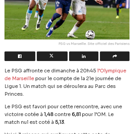
PSG vs Marseille. Site officiel des Parisiens
Le PSG affronte ce dimanche à 20h45
l’Olympique
de Marseille
pour le compte de la 21e journée de
Ligue 1. Un match qui se déroulera au Parc des
Princes.
Le PSG est favori pour cette rencontre, avec une
victoire cotée à
1,48
contre
6,81
pour l’OM. Le
match nul est coté à
5,13
.