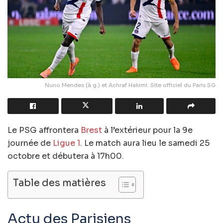
Nuno Mendes (à g.) et Achraf Hakimi. Site officiel du Paris SG
Le PSG affrontera
Brest
à l’extérieur pour la 9e
journée de
Ligue 1
. Le match aura lieu le samedi 25
octobre et débutera à 17h00.
Table des matières
Actu des Parisiens