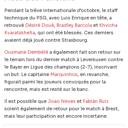
Pendant la trêve internationale d’octobre, le staff
technique du PSG, avec Luis Enrique en tête, a
retrouvé
Désiré Doué
,
Bradley Barcola
et
Khvicha
Kvaratskhelia
, qui ont été blessés. Ces derniers
avaient déjà joué contre Strasbourg.
Ousmane Dembélé
a également fait son retour sur
le terrain lors du dernier match à Leverkusen contre
le Bayer en Ligue des champions (2-7), inscrivant
un but. Le capitaine
Marquinhos
, en revanche,
figurait parmi les joueurs convoqués pour la
rencontre, mais est resté sur le banc.
Il est possible que
Joao Neves
et
Fabián Ruiz
soient également de retour pour le match à Brest,
mais leur participation est encore incertaine.