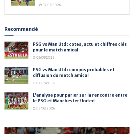
29/05/2026
Recommandé
PSG vs Man Utd : cotes, actu et chiffres clés
pour le match amical
08/08/2026
PSG vs Man Utd : compos probables et
diffusion du match amical
07/08/2026
L’analyse pour parier sur la rencontre entre
le PSG et Manchester United
06/08/2026