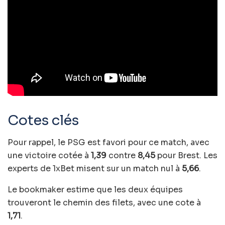
Cotes clés
Pour rappel, le PSG est favori pour ce match, avec
une victoire cotée à
1,39
contre
8,45
pour Brest. Les
experts de 1xBet misent sur un match nul à
5,66
.
Le bookmaker estime que les deux équipes
trouveront le chemin des filets, avec une cote à
1,71
.