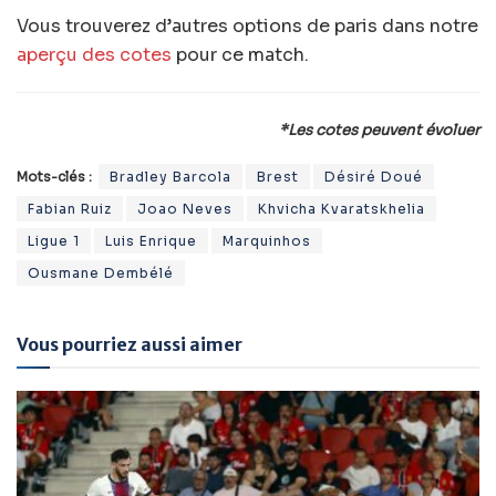
Vous trouverez d’autres options de paris dans notre
aperçu des cotes
pour ce match.
*Les cotes peuvent évoluer
Mots-clés :
Bradley Barcola
Brest
Désiré Doué
Fabian Ruiz
Joao Neves
Khvicha Kvaratskhelia
Ligue 1
Luis Enrique
Marquinhos
Ousmane Dembélé
Vous pourriez aussi aimer