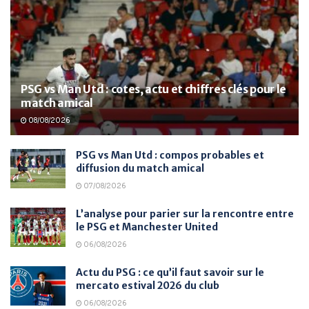
PSG vs Man Utd : cotes, actu et chiffres clés pour le
match amical
08/08/2026
PSG vs Man Utd : compos probables et
diffusion du match amical
07/08/2026
L’analyse pour parier sur la rencontre entre
le PSG et Manchester United
06/08/2026
Actu du PSG : ce qu’il faut savoir sur le
mercato estival 2026 du club
06/08/2026