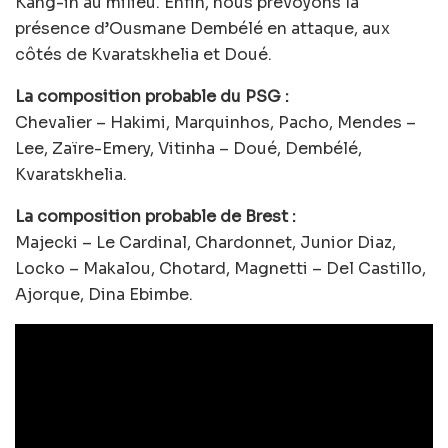
Kang-in au milieu. Enfin, nous prévoyons la
présence d’Ousmane Dembélé en attaque, aux
côtés de Kvaratskhelia et Doué.
La composition probable du PSG :
Chevalier – Hakimi, Marquinhos, Pacho, Mendes –
Lee, Zaïre-Emery, Vitinha – Doué, Dembélé,
Kvaratskhelia.
La composition probable de Brest :
Majecki – Le Cardinal, Chardonnet, Junior Diaz,
Locko – Makalou, Chotard, Magnetti – Del Castillo,
Ajorque, Dina Ebimbe.