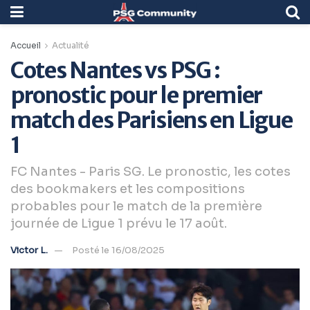
Accueil
Actualité
Cotes Nantes vs PSG :
pronostic pour le premier
match des Parisiens en Ligue
1
FC Nantes - Paris SG. Le pronostic, les cotes
des bookmakers et les compositions
probables pour le match de la première
journée de Ligue 1 prévu le 17 août.
Victor L.
Posté le 16/08/2025