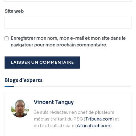
Site web
Enregistrer mon nom, mon e-mail et mon site dans le
navigateur pour mon prochain commentaire.
Alternative:
Blogs d’experts
Vincent Tanguy
Je suis rédacteur en chef de plusieurs
médias traitant du PSG (
Tribuna.com
) et
du football africain (
Africafoot.com
).