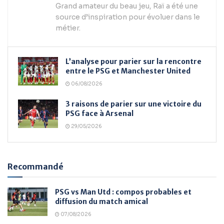
Grand amateur du beau jeu, Raï a été une
source d’inspiration pour évoluer dans le
métier.
L’analyse pour parier sur la rencontre
entre le PSG et Manchester United
06/08/2026
3 raisons de parier sur une victoire du
PSG face à Arsenal
29/05/2026
Recommandé
PSG vs Man Utd : compos probables et
diffusion du match amical
07/08/2026