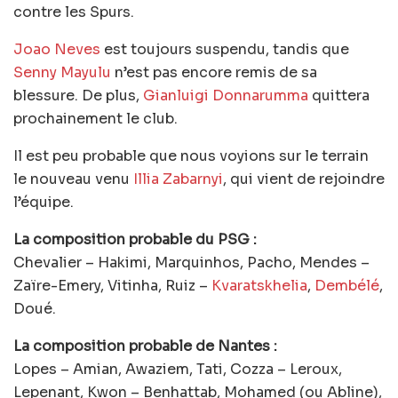
contre les Spurs.
Joao Neves
est toujours suspendu, tandis que
Senny Mayulu
n’est pas encore remis de sa
blessure. De plus,
Gianluigi Donnarumma
quittera
prochainement le club.
Il est peu probable que nous voyions sur le terrain
le nouveau venu
Illia Zabarnyi
, qui vient de rejoindre
l’équipe.
La composition probable du PSG :
Chevalier – Hakimi, Marquinhos, Pacho, Mendes –
Zaïre-Emery, Vitinha, Ruiz –
Kvaratskhelia
,
Dembélé
,
Doué.
La composition probable de Nantes :
Lopes – Amian, Awaziem, Tati, Cozza – Leroux,
Lepenant, Kwon – Benhattab, Mohamed (ou Abline),