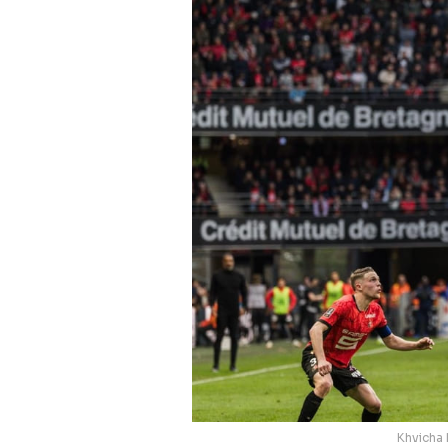
Khvicha 