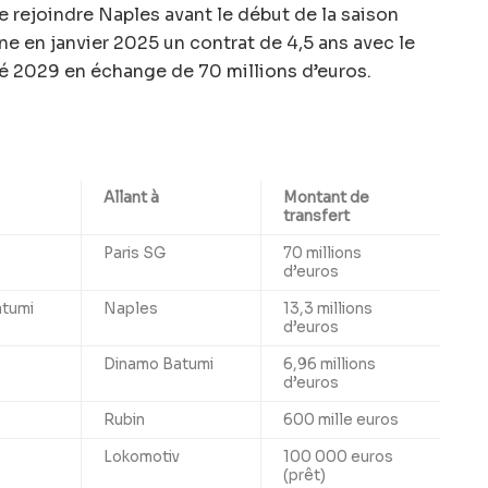
 rejoindre Naples avant le début de la saison
ne en janvier 2025 un contrat de 4,5 ans avec le
té 2029 en échange de 70 millions d’euros.
Allant à
Montant de
transfert
Paris SG
70 millions
d’euros
tumi
Naples
13,3 millions
d’euros
Dinamo Batumi
6,96 millions
d’euros
Rubin
600 mille euros
Lokomotiv
100 000 euros
(prêt)