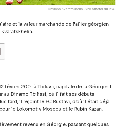
Khvicha Kvaratskhelia. Site officiel du PSG
salaire et la valeur marchande de l’ailier géorgien
 Kvaratskhelia.
12 février 2001 à Tbilissi, capitale de la Géorgie. Il
r au Dinamo Tbilissi, où il fait ses débuts
 tard, il rejoint le FC Rustavi, d’où il était déjà
ué pour le Lokomotiv Moscou et le Rubin Kazan.
rièvement revenu en Géorgie, passant quelques