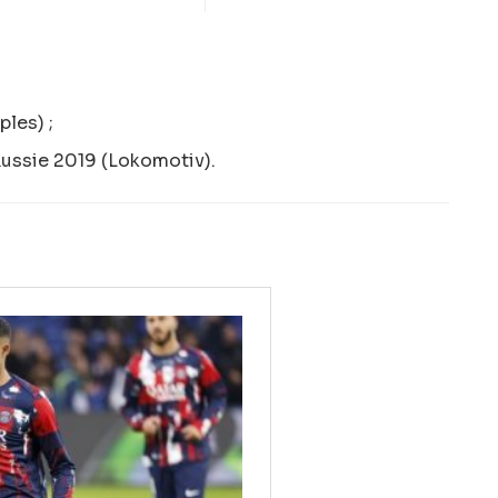
les) ;
ussie 2019 (Lokomotiv).