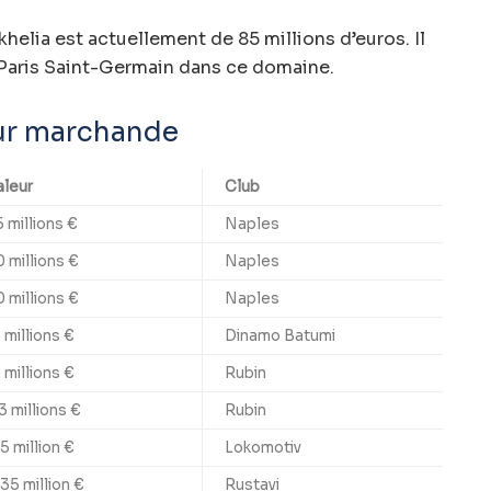
helia est actuellement de 85 millions d’euros. Il
Paris Saint-Germain dans ce domaine.
eur marchande
aleur
Club
 millions €
Naples
 millions €
Naples
 millions €
Naples
 millions €
Dinamo Batumi
 millions €
Rubin
3 millions €
Rubin
5 million €
Lokomotiv
35 million €
Rustavi