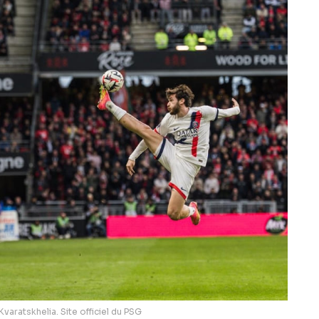
Kvaratskhelia. Site officiel du PSG