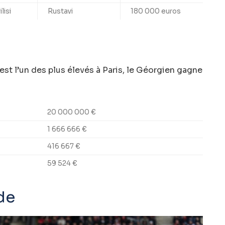
lisi
Rustavi
180 000 euros
 est l’un des plus élevés à Paris, le Géorgien gagne
20 000 000 €
1 666 666 €
416 667 €
59 524 €
de