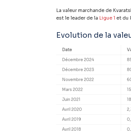
La valeur marchande de Kvaratsk
est le leader de la
Ligue 1
et du 
Evolution de la val
Date
V
Décembre 2024
85
Décembre 2023
80
Novembre 2022
60
Mars 2022
15
Juin 2021
18
Avril 2020
2,
Avril 2019
0,
Avril 2018
0,