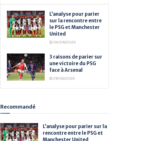
L’analyse pour parier
sur la rencontre entre
le PSG et Manchester
United
06/08/2026
3 raisons de parier sur
une victoire du PSG
face à Arsenal
29/05/2026
Recommandé
L’analyse pour parier sur la
rencontre entre le PSG et
Manchester United