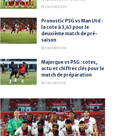
06/08/2026
Pronostic PSG vs Man Utd :
la cote à 3,43 pour le
deuxième match de pré-
saison
06/08/2026
Majorque vs PSG : cotes,
actu et chiffres clés pour le
match de préparation
05/08/2026