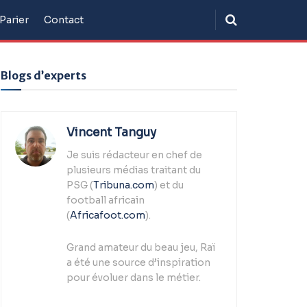
Parier
Contact
Blogs d’experts
Vincent Tanguy
Je suis rédacteur en chef de
plusieurs médias traitant du
PSG (
Tribuna.com
) et du
football africain
(
Africafoot.com
).
Grand amateur du beau jeu, Raï
a été une source d’inspiration
pour évoluer dans le métier.