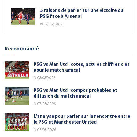
3 raisons de parier sur une victoire du
PSG face à Arsenal
29/05/2026
Recommandé
PSG vs Man Utd : cotes, actu et chiffres clés
pour le match amical
08/08/2026
PSG vs Man Utd : compos probables et
diffusion du match amical
07/08/2026
L’analyse pour parier sur la rencontre entre
le PSG et Manchester United
06/08/2026