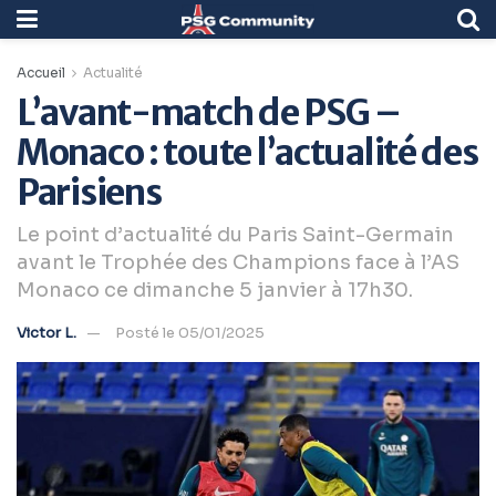
Accueil
Actualité
L’avant-match de PSG –
Monaco : toute l’actualité des
Parisiens
Le point d’actualité du Paris Saint-Germain
avant le Trophée des Champions face à l’AS
Monaco ce dimanche 5 janvier à 17h30.
Victor L.
Posté le 05/01/2025