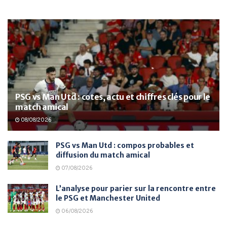
PSG vs Man Utd : cotes, actu et chiffres clés pour le
match amical
08/08/2026
PSG vs Man Utd : compos probables et
diffusion du match amical
07/08/2026
L’analyse pour parier sur la rencontre entre
le PSG et Manchester United
06/08/2026