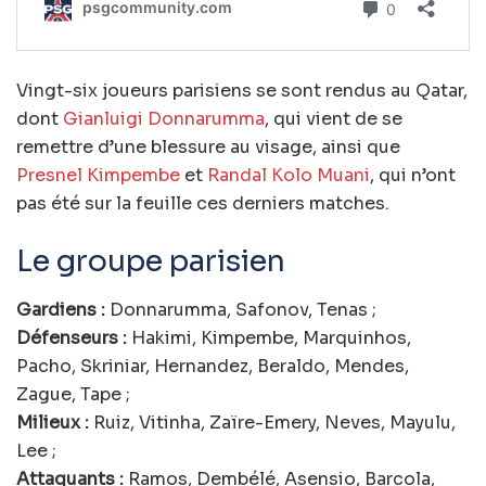
Vingt-six joueurs parisiens se sont rendus au Qatar,
dont
Gianluigi Donnarumma
, qui vient de se
remettre d’une blessure au visage, ainsi que
Presnel Kimpembe
et
Randal Kolo Muani
, qui n’ont
pas été sur la feuille ces derniers matches.
Le groupe parisien
Gardiens :
Donnarumma, Safonov, Tenas ;
Défenseurs :
Hakimi, Kimpembe, Marquinhos,
Pacho, Skriniar, Hernandez, Beraldo, Mendes,
Zague, Tape ;
Milieux :
Ruiz, Vitinha, Zaïre-Emery, Neves, Mayulu,
Lee ;
Attaquants :
Ramos, Dembélé, Asensio, Barcola,