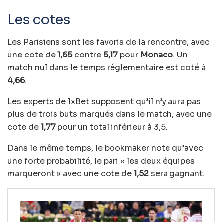
Les cotes
Les Parisiens sont les favoris de la rencontre, avec
une cote de
1,65
contre
5,17
pour
Monaco
. Un
match nul dans le temps réglementaire est coté à
4,66
.
Les experts de 1xBet supposent qu’il n’y aura pas
plus de trois buts marqués dans le match, avec une
cote de
1,77
pour un total inférieur à 3,5.
Dans le même temps, le bookmaker note qu’avec
une forte probabilité, le pari « les deux équipes
marqueront » avec une cote de
1,52
sera gagnant.