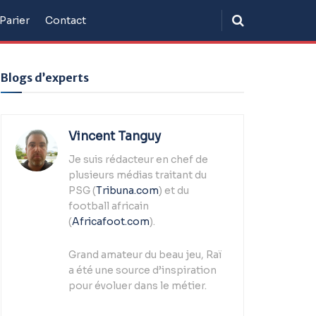
Parier
Contact
Blogs d’experts
Vincent Tanguy
Je suis rédacteur en chef de
plusieurs médias traitant du
PSG (
Tribuna.com
) et du
football africain
(
Africafoot.com
).
Grand amateur du beau jeu, Raï
a été une source d’inspiration
pour évoluer dans le métier.