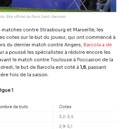
la. Site officiel du Paris Saint-Germain
 matches contre Strasbourg et Marseille, les
es cotes sur le but du joueur, qui ont commencé à
Lors du dernier match contre Angers,
Barcola a de
qui a poussé les spécialistes à réduire encore les
 avant le match contre Toulouse à l’occasion de la
dredi, le but de Barcola est coté à
1,8
, passant
ère fois de la saison.
igue 1
ombre de buts
Cotes
3,2-3,4
2,9-3,1