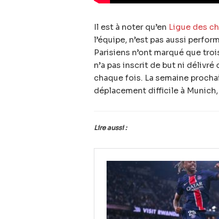
Il est à noter qu’en
Ligue des c
l’équipe, n’est pas aussi perfo
Parisiens n’ont marqué que trois 
n’a pas inscrit de but ni délivré 
chaque fois. La semaine procha
déplacement difficile à Munich, 
Lire aussi :