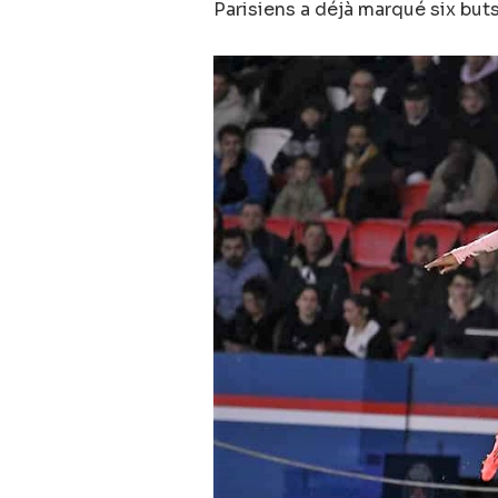
Parisiens a déjà marqué six buts