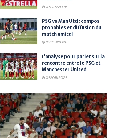
08/08/2026
PSG vs Man Utd : compos
probables et diffusion du
match amical
07/08/2026
L’analyse pour parier sur la
rencontre entre le PSG et
Manchester United
06/08/2026