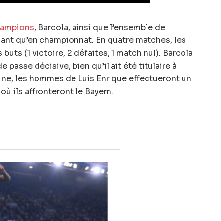
hampions
, Barcola, ainsi que l’ensemble de
rmant qu’en championnat. En quatre matches, les
buts (1 victoire, 2 défaites, 1 match nul). Barcola
de passe décisive, bien qu’il ait été titulaire à
ine, les hommes de Luis Enrique effectueront un
où ils affronteront le Bayern.