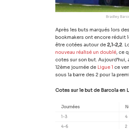
Bradley Barco
Après les buts marqués lors des
bookmakers ont encore réduit l
être cotées autour de
2,1-2,2
. 
nouveau réalisé un doublé
, ce 
cotes sur son but. Aujourd’hui,
12ème journée de
Ligue 1
ce ven
sous la barre des 2 pour la premi
Cotes sur le but de Barcola en L
Journées
N
1-3
4
4-6
2