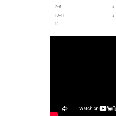
7-9
2
10-11
2
12