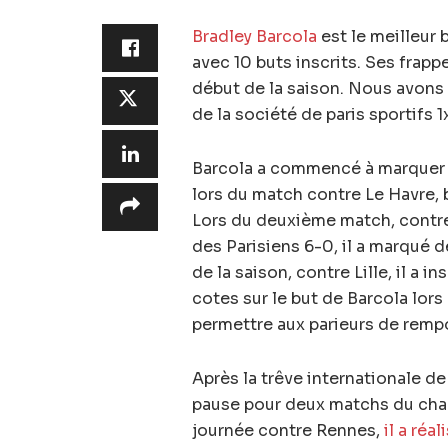
Bradley Barcola
est le meilleur 
avec 10 buts inscrits. Ses frapp
début de la saison. Nous avons s
de la société de paris sportifs 1
Barcola a commencé à marquer d
lors du match contre Le Havre, bi
Lors du deuxième match, contre 
des Parisiens 6-0, il a marqué d
de la saison, contre Lille, il a 
cotes sur le but de Barcola lor
permettre aux parieurs de rempo
Après la trêve internationale de
pause pour deux matchs du cham
journée contre Rennes,
il a réa