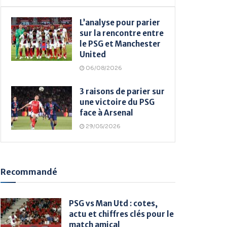
L’analyse pour parier
sur la rencontre entre
le PSG et Manchester
United
06/08/2026
3 raisons de parier sur
une victoire du PSG
face à Arsenal
29/05/2026
Recommandé
PSG vs Man Utd : cotes,
actu et chiffres clés pour le
match amical