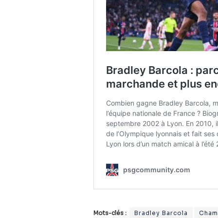
Mots-clés :
Bradley Barcola
Cham