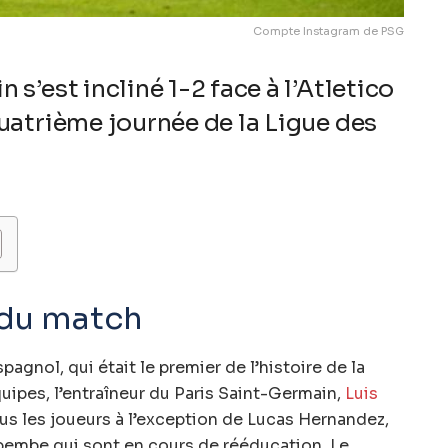
Compte Instagram de PSG
 s’est incliné 1-2 face à l’Atletico
quatrième journée de la Ligue des
du match
pagnol, qui était le premier de l’histoire de la
uipes, l’entraîneur du Paris Saint-Germain,
Luis
ous les joueurs à l’exception de Lucas Hernandez,
embe qui sont en cours de rééducation. Le