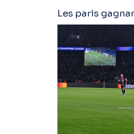
Les paris gagnan