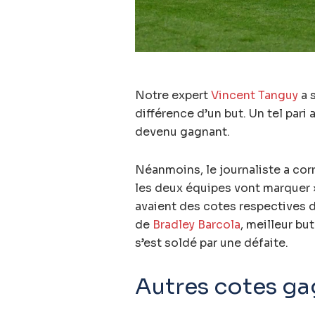
Notre expert
Vincent Tanguy
a 
différence d’un but. Un tel pari 
devenu gagnant.
Néanmoins, le journaliste a c
les deux équipes vont marquer 
avaient des cotes respectives 
de
Bradley Barcola
, meilleur bu
s’est soldé par une défaite.
Autres cotes g