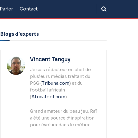
Parier
Contact
Blogs d’experts
Vincent Tanguy
Je suis rédacteur en chef de
plusieurs médias traitant du
PSG (
Tribuna.com
) et du
football africain
(
Africafoot.com
).
Grand amateur du beau jeu, Raï
a été une source d’inspiration
pour évoluer dans le métier.