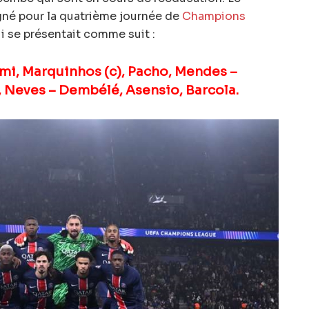
gné pour la quatrième journée de
Champions
i se présentait comme suit :
i, Marquinhos (c), Pacho, Mendes –
, Neves – Dembélé, Asensio, Barcola.