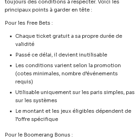
toujours des conditions à respecter. Voici les
principaux points à garder en tête :
Pour les Free Bets :
Chaque ticket gratuit a sa propre durée de
validité
Passé ce délai, il devient inutilisable
Les conditions varient selon la promotion
(cotes minimales, nombre d’événements
requis)
Utilisable uniquement sur les paris simples, pas
sur les systèmes
Le montant et les jeux éligibles dépendent de
l’offre spécifique
Pour le Boomerang Bonus :