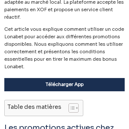
adaptée au marché local. La plateforme accepte les
paiements en XOF et propose un service client
réactif.
Cet article vous explique comment utiliser un code
Lonabet pour accéder aux différentes promotions
disponibles. Nous expliquons comment les utiliser
correctement et présentons les conditions
essentielles pour en tirer le maximum des bonus
Lonabet.
Télécharger App
Table des matières
Les promotions actives chez