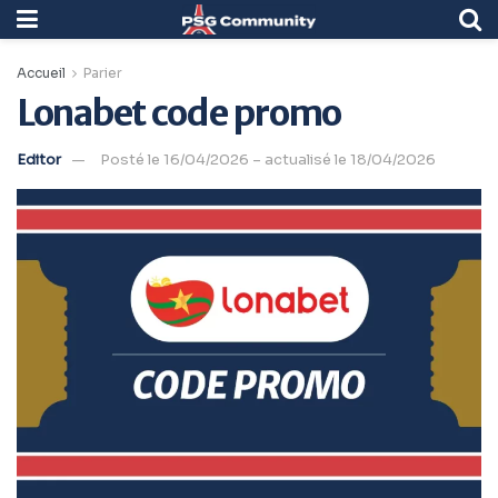
Accueil
Parier
Lonabet code promo
Editor
Posté le 16/04/2026 – actualisé le 18/04/2026