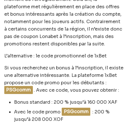
plateforme met régulièrement en place des offres
et bonus intéressants après la création du compte,
notamment pour les joueurs actifs. Contrairement
à certains concurrents de la région, il n’existe donc
pas de coupon Lonabet à l’inscription, mais des
promotions restent disponibles par la suite.
L’alternative : le code promotionnel de 1xBet
Si vous recherchez un bonus à l’inscription, il existe
une alternative intéressante. La plateforme 1xBet
propose un code promo pour les débutants :
PSGcomm
. Avec ce code, vous pouvez obtenir :
Bonus standard : 200 % jusqu’à 160 000 XAF
Avec le code promo
PSGcomm
: 200 %
jusqu’à 208 000 XOF