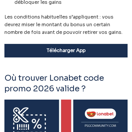
débloquer les gains
Les conditions habituelles s’appliquent : vous
devrez miser le montant du bonus un certain
nombre de fois avant de pouvoir retirer vos gains.
Télécharger App
Où trouver Lonabet code
promo 2026 valide ?