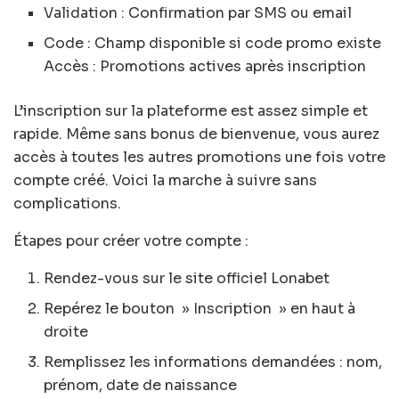
Validation : Confirmation par SMS ou email
Code : Champ disponible si code promo existe
Accès : Promotions actives après inscription
L’inscription sur la plateforme est assez simple et
rapide. Même sans bonus de bienvenue, vous aurez
accès à toutes les autres promotions une fois votre
compte créé. Voici la marche à suivre sans
complications.
Étapes pour créer votre compte :
Rendez-vous sur le site officiel Lonabet
Repérez le bouton » Inscription » en haut à
droite
Remplissez les informations demandées : nom,
prénom, date de naissance