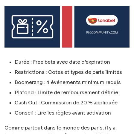
Durée : Free bets avec date d’expiration
Restrictions : Cotes et types de paris limités
Boomerang : 4 événements minimum requis
Plafond : Limite de remboursement définie
Cash Out : Commission de 20 % appliquée
Conseil : Lire les règles avant activation
Comme partout dans le monde des paris, il y a