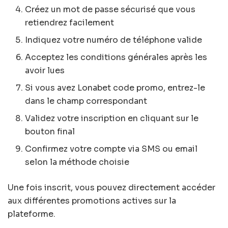
Créez un mot de passe sécurisé que vous
retiendrez facilement
Indiquez votre numéro de téléphone valide
Acceptez les conditions générales après les
avoir lues
Si vous avez Lonabet code promo, entrez-le
dans le champ correspondant
Validez votre inscription en cliquant sur le
bouton final
Confirmez votre compte via SMS ou email
selon la méthode choisie
Une fois inscrit, vous pouvez directement accéder
aux différentes promotions actives sur la
plateforme.