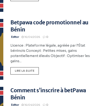
Betpawa code promotionnel au
Bénin
Editor
16/04/2026
0
Licence : Plateforme légale, agréée par l’État
béninois Concept : Petites mises, gains
potentiellement élevés Objectif : Optimiser les
gains...
LIRE LA SUITE
Comment s’inscrire à betPawa
Bénin
Editor
16/04/2026
0