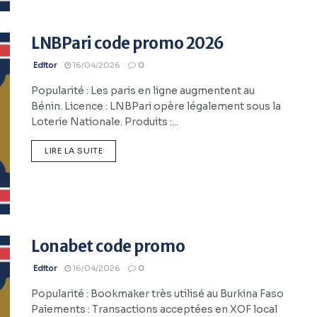
LNBPari code promo 2026
Editor
16/04/2026
0
Popularité : Les paris en ligne augmentent au
Bénin. Licence : LNBPari opère légalement sous la
Loterie Nationale. Produits :...
LIRE LA SUITE
Lonabet code promo
Editor
16/04/2026
0
Popularité : Bookmaker très utilisé au Burkina Faso
Paiements : Transactions acceptées en XOF local