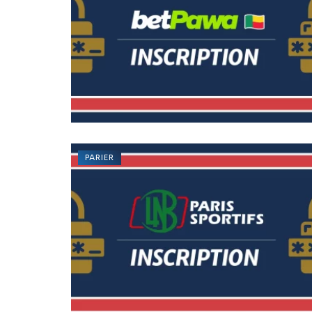
PARIER