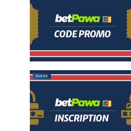
PARIER