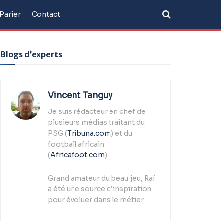
Parier
Contact
Blogs d’experts
Vincent Tanguy
Je suis rédacteur en chef de
plusieurs médias traitant du
PSG (
Tribuna.com
) et du
football africain
(
Africafoot.com
).
Grand amateur du beau jeu, Raï
a été une source d’inspiration
pour évoluer dans le métier.