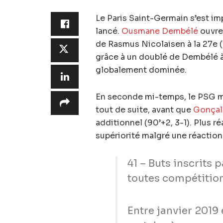
Le Paris Saint-Germain s’est i
lancé.
Ousmane Dembélé
ouvre 
de Rasmus Nicolaisen à la 27e (
grâce à un doublé de Dembélé à 
globalement dominée.
En seconde mi-temps, le PSG maî
tout de suite, avant que
Gonçal
additionnel (90’+2, 3-1). Plus ré
supériorité malgré une réactio
41 – Buts inscrits
toutes compétitio
Entre janvier 2019