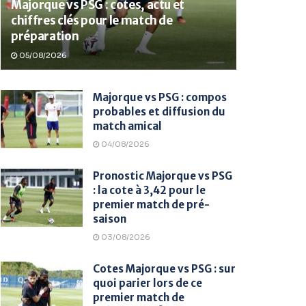
Majorque vs PSG : cotes, actu et
chiffres clés pour le match de
préparation
05/08/2026
Majorque vs PSG : compos
probables et diffusion du
match amical
04/08/2026
Pronostic Majorque vs PSG
: la cote à 3,42 pour le
premier match de pré-
saison
03/08/2026
Cotes Majorque vs PSG : sur
quoi parier lors de ce
premier match de