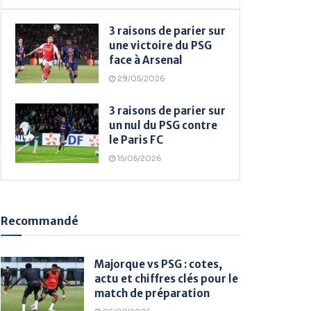
3 raisons de parier sur
une victoire du PSG
face à Arsenal
29/05/2026
3 raisons de parier sur
un nul du PSG contre
le Paris FC
15/05/2026
Recommandé
Majorque vs PSG : cotes,
actu et chiffres clés pour le
match de préparation