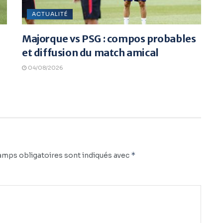
ACTUALITÉ
Majorque vs PSG : compos probables
et diffusion du match amical
04/08/2026
*
amps obligatoires sont indiqués avec