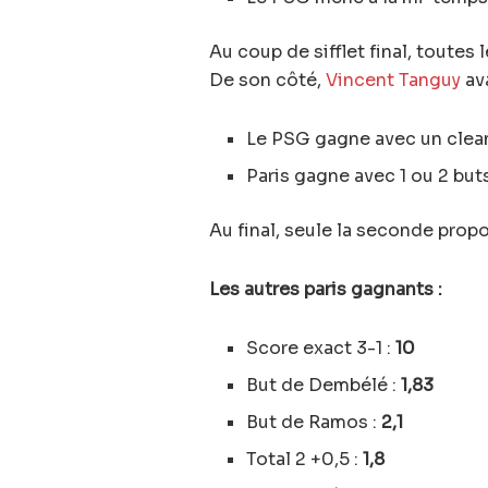
Au coup de sifflet final, toutes
De son côté,
Vincent Tanguy
ava
Le PSG gagne avec un clea
Paris gagne avec 1 ou 2 buts
Au final, seule la seconde prop
Les autres paris gagnants :
Score exact 3-1 :
10
But de Dembélé :
1,83
But de Ramos :
2,1
Total 2 +0,5 :
1,8