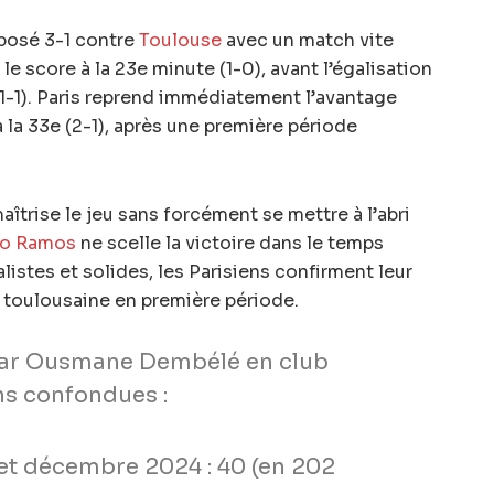
mposé 3-1 contre
Toulouse
avec un match vite
le score à la 23e minute (1-0), avant l’égalisation
1-1). Paris reprend immédiatement l’avantage
la 33e (2-1), après une première période
trise le jeu sans forcément se mettre à l’abri
o Ramos
ne scelle la victoire dans le temps
alistes et solides, les Parisiens confirment leur
n toulousaine en première période.
 par Ousmane Dembélé en club
ns confondues :
 et décembre 2024 : 40 (en 202