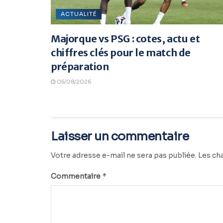
ACTUALITÉ
Majorque vs PSG : cotes, actu et
chiffres clés pour le match de
préparation
05/08/2026
Laisser un commentaire
Votre adresse e-mail ne sera pas publiée.
Les ch
*
Commentaire