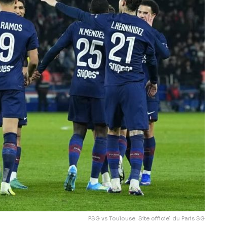
PSG vs Toulouse. Site officiel du Paris SG