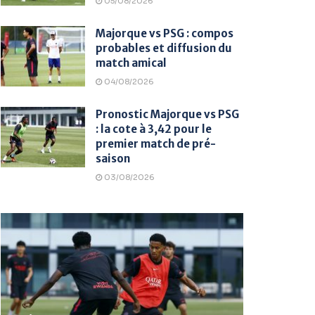
05/08/2026
Majorque vs PSG : compos
probables et diffusion du
match amical
04/08/2026
Pronostic Majorque vs PSG
: la cote à 3,42 pour le
premier match de pré-
saison
03/08/2026