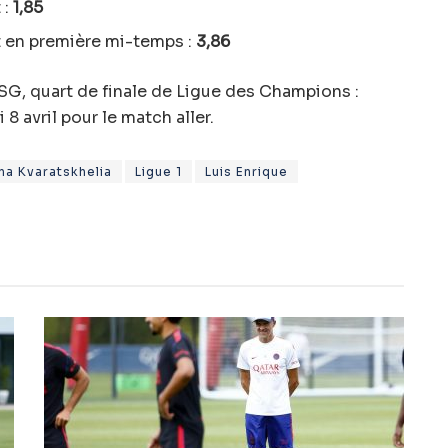
 :
1,85
 en première mi-temps :
3,86
SG, quart de finale de Ligue des Champions :
8 avril pour le match aller.
ha Kvaratskhelia
Ligue 1
Luis Enrique