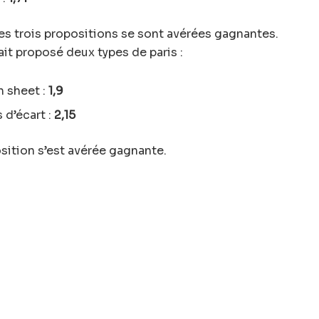
 les trois propositions se sont avérées gagnantes.
it proposé deux types de paris :
n sheet :
1,9
 d’écart :
2,15
osition s’est avérée gagnante.