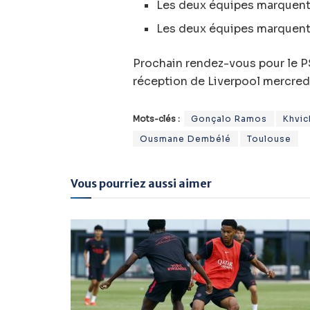
Les deux équipes marquent
Les deux équipes marquent
Prochain rendez-vous pour le P
réception de Liverpool mercredi 
Mots-clés :
Gonçalo Ramos
Khvic
Ousmane Dembélé
Toulouse
Vous pourriez aussi aimer