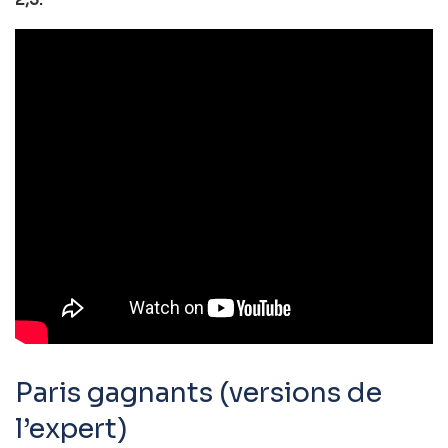
Paris gagnants (versions de
l’expert)