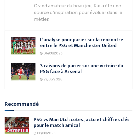
Grand amateur du beau jeu, Raï a été une
source d’inspiration pour évoluer dans le
métier.
L’analyse pour parier sur la rencontre
entre le PSG et Manchester United
06/08/2026
3 raisons de parier sur une victoire du
PSG face à Arsenal
29/05/2026
Recommandé
PSG vs Man Utd : cotes, actu et chiffres clés
pour le match amical
08/08/2026