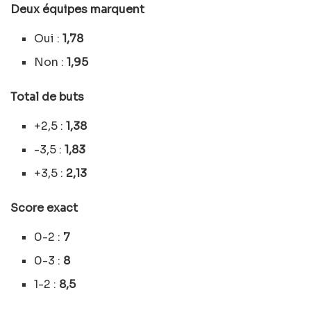
Deux équipes marquent
Oui :
1,78
Non :
1,95
Total de buts
+2,5 :
1,38
-3,5 :
1,83
+3,5 :
2,13
Score exact
0-2 :
7
0-3 :
8
1-2 :
8,5