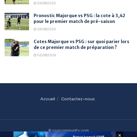
04/08/2026
Pronostic Majorque vs PSG : la cote à 3,42
pour le premier match de pré-saison
03/08/2026
Cotes Majorque vs PSG : sur quoi parier lors
de ce premier match de préparation ?
02/08/2026
Accueil
Contactez-nous
© psgcommunity.com
×