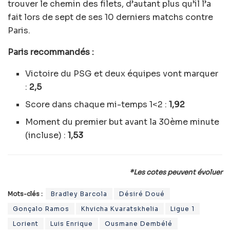
trouver le chemin des filets, d’autant plus qu’il l’a
fait lors de sept de ses 10 derniers matchs contre
Paris.
Paris recommandés :
Victoire du PSG et deux équipes vont marquer
:
2,5
Score dans chaque mi-temps 1<2 :
1,92
Moment du premier but avant la 30ème minute
(incluse) :
1,53
*Les cotes peuvent évoluer
Mots-clés :
Bradley Barcola
Désiré Doué
Gonçalo Ramos
Khvicha Kvaratskhelia
Ligue 1
Lorient
Luis Enrique
Ousmane Dembélé