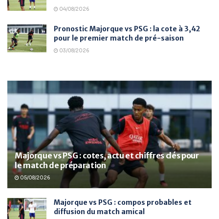
04/08/2026
Pronostic Majorque vs PSG : la cote à 3,42
pour le premier match de pré-saison
03/08/2026
Majorque vs PSG : cotes, actu et chiffres clés pour
le match de préparation
05/08/2026
Majorque vs PSG : compos probables et
diffusion du match amical