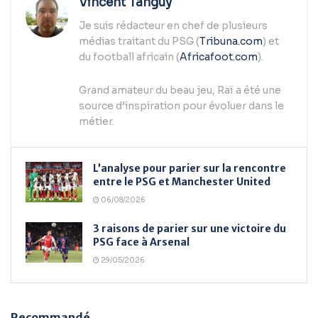
Vincent Tanguy
Je suis rédacteur en chef de plusieurs
médias traitant du PSG (
Tribuna.com
) et
du football africain (
Africafoot.com
).
Grand amateur du beau jeu, Raï a été une
source d’inspiration pour évoluer dans le
métier.
L’analyse pour parier sur la rencontre
entre le PSG et Manchester United
06/08/2026
3 raisons de parier sur une victoire du
PSG face à Arsenal
29/05/2026
Recommandé