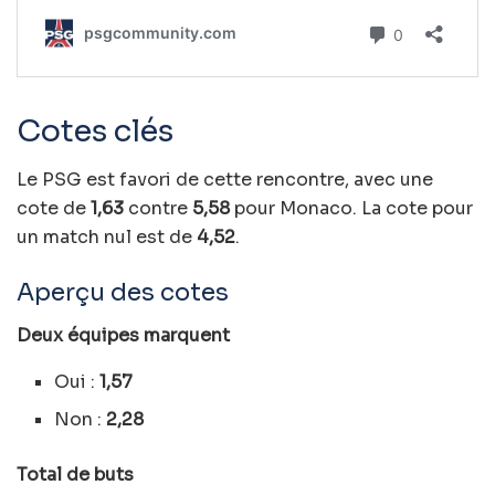
Cotes clés
Le PSG est favori de cette rencontre, avec une
cote de
1,63
contre
5,58
pour Monaco. La cote pour
un match nul est de
4,52
.
Aperçu des cotes
Deux équipes marquent
Oui :
1,57
Non :
2,28
Total de buts