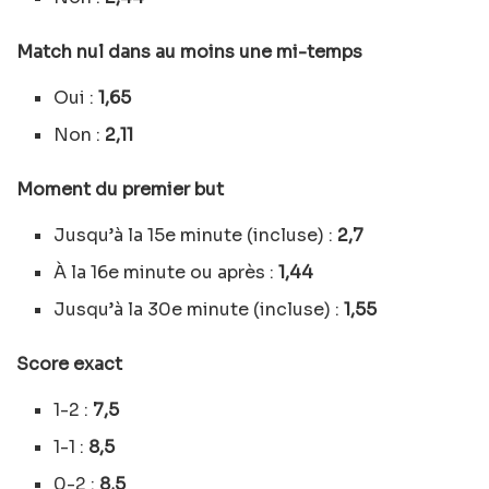
Match nul dans au moins une mi-temps
Oui :
1,65
Non :
2,11
Moment du premier but
Jusqu’à la 15e minute (incluse) :
2,7
À la 16e minute ou après :
1,44
Jusqu’à la 30e minute (incluse) :
1,55
Score exact
1-2 :
7,5
1-1 :
8,5
0-2 :
8,5