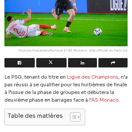
Khvicha Kvaratskhelia face à l'AS Monaco. Site officiel du Paris SG
Le PSG, tenant du titre en
Ligue des Champions
, n’a
pas réussi à se qualifier pour les huitièmes de finale
à l’issue de la phase de groupes et débutera la
deuxième phase en barrages face à
l’AS Monaco
.
Table des matières