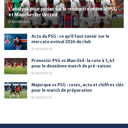
L’analyse pour parier sur la rencontre entre le PSG
et Manchester United
06/08/2026
Actu du PSG : ce qu’il faut savoir sur le
mercato estival 2026 du club
06/08/2026
Pronostic PSG vs Man Utd : la cote à 3,43
pour le deuxième match de pré-saison
06/08/2026
Majorque vs PSG : cotes, actu et chiffres clés
pour le match de préparation
05/08/2026