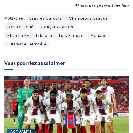
*Les cotes peuvent évoluer
Mots-clés :
Bradley Barcola
Champions League
Désiré Doué
Gonçalo Ramos
Khvicha Kvaratskhelia
Luis Enrique
Monaco
Ousmane Dembélé
Vous pourriez aussi aimer
ACTUALITÉ