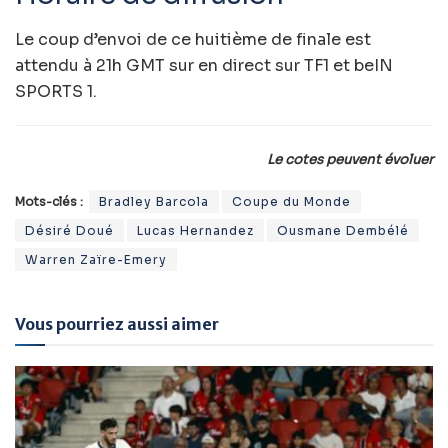
Le coup d’envoi de ce huitième de finale est
attendu à 21h GMT sur en direct sur
TF1
et
beIN
SPORTS 1.
Le cotes peuvent évoluer
Mots-clés :
Bradley Barcola
Coupe du Monde
Désiré Doué
Lucas Hernandez
Ousmane Dembélé
Warren Zaïre-Emery
Vous pourriez aussi aimer