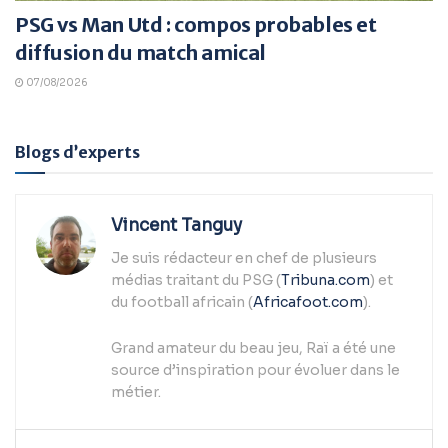
PSG vs Man Utd : compos probables et
diffusion du match amical
07/08/2026
Blogs d’experts
Vincent Tanguy
Je suis rédacteur en chef de plusieurs
médias traitant du PSG (
Tribuna.com
) et
du football africain (
Africafoot.com
).
Grand amateur du beau jeu, Raï a été une
source d’inspiration pour évoluer dans le
métier.