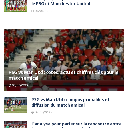
le PSG et Manchester United
06/08/2026
PSG vs Man Utd : cotes, actu et chiffres clés pour le
match amical
08/08/2026
PSG vs Man Utd : compos probables et
diffusion du match amical
07/08/2026
L’analyse pour parier sur la rencontre entre