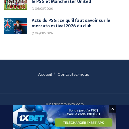
le PSG et Manchester United
06/08/2026
Actu du PSG : ce qu’il faut savoir sur le
mercato estival 2026 du club
06/08/2026
Accueil
Contactez-nous
© psgcommunity.com
×