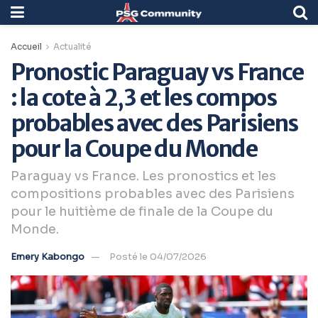
Accueil
Actualité
Pronostic Paraguay vs France
: la cote à 2,3 et les compos
probables avec des Parisiens
pour la Coupe du Monde
Paraguay vs France. Les pronostics et les
compositions probables avec des Parisiens
pour le huitième de finale de la Coupe du
Monde.
Emery Kabongo
Posté le 04/07/2026