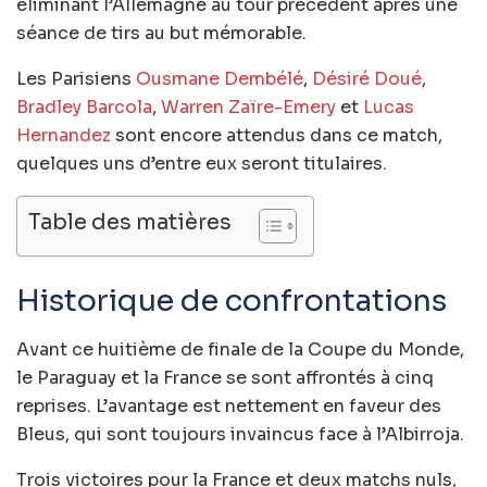
éliminant l’Allemagne au tour précédent après une
séance de tirs au but mémorable.
Les Parisiens
Ousmane Dembélé
,
Désiré Doué
,
Bradley Barcola
,
Warren Zaïre-Emery
et
Lucas
Hernandez
sont encore attendus dans ce match,
quelques uns d’entre eux seront titulaires.
Table des matières
Historique de confrontations
Avant ce huitième de finale de la Coupe du Monde,
le Paraguay et la France se sont affrontés à cinq
reprises. L’avantage est nettement en faveur des
Bleus, qui sont toujours invaincus face à l’Albirroja.
Trois victoires pour la France et deux matchs nuls,