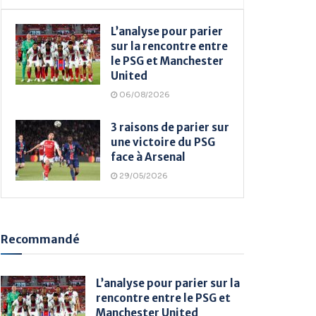
L’analyse pour parier
sur la rencontre entre
le PSG et Manchester
United
06/08/2026
3 raisons de parier sur
une victoire du PSG
face à Arsenal
29/05/2026
Recommandé
L’analyse pour parier sur la
rencontre entre le PSG et
Manchester United