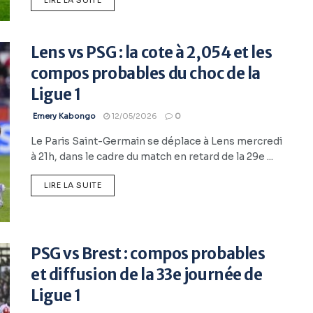
Lens vs PSG : la cote à 2,054 et les
compos probables du choc de la
Ligue 1
Emery Kabongo
12/05/2026
0
Le Paris Saint-Germain se déplace à Lens mercredi
à 21h, dans le cadre du match en retard de la 29e ...
LIRE LA SUITE
PSG vs Brest : compos probables
et diffusion de la 33e journée de
Ligue 1