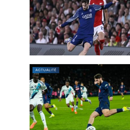
ACTUALITÉ