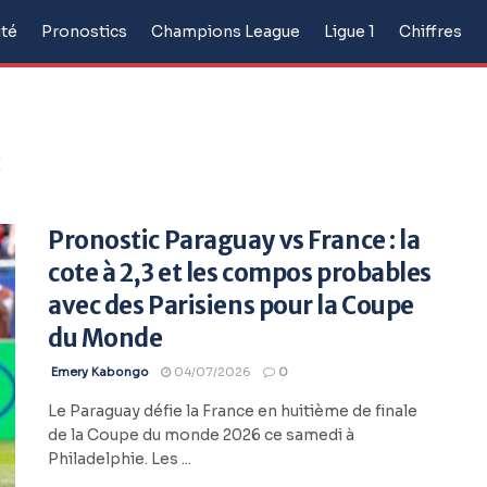
ité
Pronostics
Champions League
Ligue 1
Chiffres
Pronostic Paraguay vs France : la
cote à 2,3 et les compos probables
avec des Parisiens pour la Coupe
du Monde
Emery Kabongo
04/07/2026
0
Le Paraguay défie la France en huitième de finale
de la Coupe du monde 2026 ce samedi à
Philadelphie. Les ...