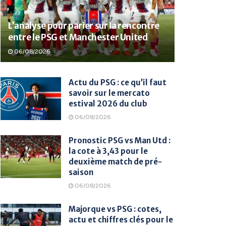
L’analyse pour parier sur la rencontre
entre le PSG et Manchester United
06/08/2026
Actu du PSG : ce qu’il faut
savoir sur le mercato
estival 2026 du club
06/08/2026
Pronostic PSG vs Man Utd :
la cote à 3,43 pour le
deuxième match de pré-
saison
06/08/2026
Majorque vs PSG : cotes,
actu et chiffres clés pour le