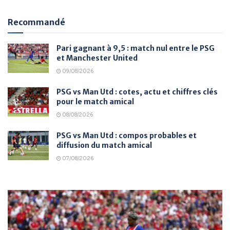
Recommandé
Pari gagnant à 9,5 : match nul entre le PSG
et Manchester United
09/08/2026
PSG vs Man Utd : cotes, actu et chiffres clés
pour le match amical
08/08/2026
PSG vs Man Utd : compos probables et
diffusion du match amical
07/08/2026