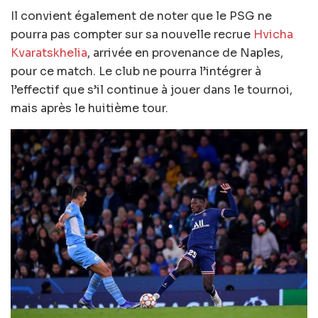
Il convient également de noter que le PSG ne
pourra pas compter sur sa nouvelle recrue
Hvicha
Kvaratskhelia
, arrivée en provenance de Naples,
pour ce match. Le club ne pourra l’intégrer à
l’effectif que s’il continue à jouer dans le tournoi,
mais après le huitième tour.