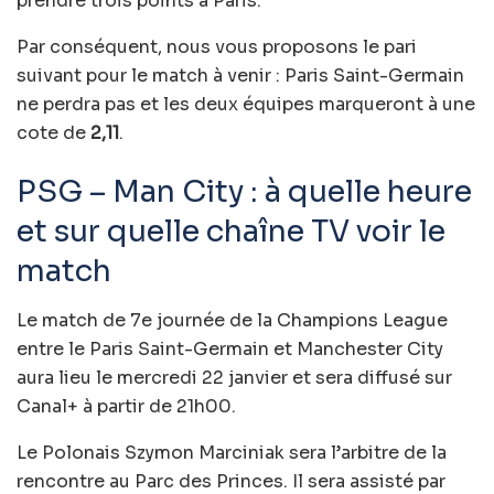
prendre trois points à Paris.
Par conséquent, nous vous proposons le pari
suivant pour le match à venir : Paris Saint-Germain
ne perdra pas et les deux équipes marqueront à une
cote de
2,11
.
PSG – Man City : à quelle heure
et sur quelle chaîne TV voir le
match
Le match de 7e journée de la Champions League
entre le Paris Saint-Germain et Manchester City
aura lieu le mercredi 22 janvier et sera diffusé sur
Canal+ à partir de 21h00.
Le Polonais Szymon Marciniak sera l’arbitre de la
rencontre au Parc des Princes. Il sera assisté par