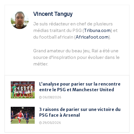
Vincent Tanguy
Je suis rédacteur en chef de plusieurs
médias traitant du PSG (
Tribuna.com
) et
du football africain (
Africafoot.com
).
Grand amateur du beau jeu, Raï a été une
source d’inspiration pour évoluer dans le
métier.
L’analyse pour parier sur la rencontre
entre le PSG et Manchester United
06/08/2026
3 raisons de parier sur une victoire du
PSG face à Arsenal
29/05/2026