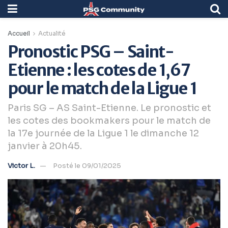
Accueil
Actualité
Pronostic PSG – Saint-
Etienne : les cotes de 1,67
pour le match de la Ligue 1
Paris SG – AS Saint-Etienne. Le pronostic et
les cotes des bookmakers pour le match de
la 17e journée de la Ligue 1 le dimanche 12
janvier à 20h45.
Victor L.
Posté le 09/01/2025