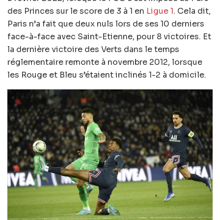
des Princes sur le score de 3 à 1 en
Ligue 1
. Cela dit,
Paris n’a fait que deux nuls lors de ses 10 derniers
face-à-face avec Saint-Etienne, pour 8 victoires. Et
la dernière victoire des Verts dans le temps
réglementaire remonte à novembre 2012, lorsque
les Rouge et Bleu s’étaient inclinés 1-2 à domicile.