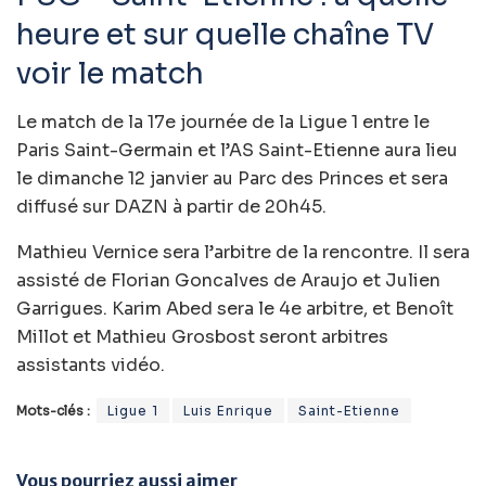
heure et sur quelle chaîne TV
voir le match
Le match de la 17e journée de la Ligue 1 entre le
Paris Saint-Germain et l’AS Saint-Etienne aura lieu
le dimanche 12 janvier au Parc des Princes et sera
diffusé sur DAZN à partir de 20h45.
Mathieu Vernice sera l’arbitre de la rencontre. Il sera
assisté de Florian Goncalves de Araujo et Julien
Garrigues. Karim Abed sera le 4e arbitre, et Benoît
Millot et Mathieu Grosbost seront arbitres
assistants vidéo.
Mots-clés :
Ligue 1
Luis Enrique
Saint-Etienne
Vous pourriez aussi aimer