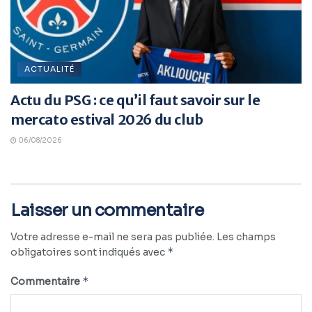
ACTUALITÉ
Actu du PSG : ce qu’il faut savoir sur le
mercato estival 2026 du club
06/08/2026
Laisser un commentaire
Votre adresse e-mail ne sera pas publiée.
Les champs
*
obligatoires sont indiqués avec
*
Commentaire