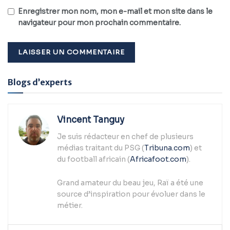
Enregistrer mon nom, mon e-mail et mon site dans le
navigateur pour mon prochain commentaire.
Alternative:
Blogs d’experts
Vincent Tanguy
Je suis rédacteur en chef de plusieurs
médias traitant du PSG (
Tribuna.com
) et
du football africain (
Africafoot.com
).
Grand amateur du beau jeu, Raï a été une
source d’inspiration pour évoluer dans le
métier.