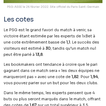
PSG-ASSE le 26 février 2022. Site officiel du Paris Saint-Germain
Les cotes
Le PSG est le grand favori du match à venir, sa
victoire étant estimée par les experts de 1xBet à
une cote extrêmement basse de
1,1
. Le succès des
visiteurs est estimé à
30
, tandis qu’un match nul
peut être parié à
13,8
.
Les bookmakers ont tendance à croire que le pari
gagnant dans ce match sera « les deux équipes ne
marqueront pas » avec une cote de
1,82
. Pour
1,94
,
vous pouvez parier sur un but pour les deux clubs.
Dans le même temps, les experts pensent que 4
buts ou plus seront marqués dans le match, offrant
des cotes de
1,67
sur un total supérieur à 3,5.