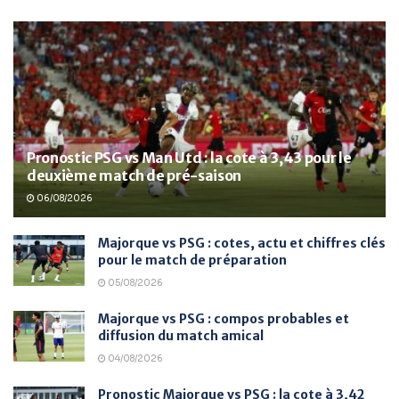
Pronostic PSG vs Man Utd : la cote à 3,43 pour le
deuxième match de pré-saison
06/08/2026
Majorque vs PSG : cotes, actu et chiffres clés
pour le match de préparation
05/08/2026
Majorque vs PSG : compos probables et
diffusion du match amical
04/08/2026
Pronostic Majorque vs PSG : la cote à 3,42