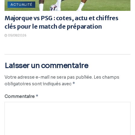
ACTUALITÉ
Majorque vs PSG : cotes, actu et chiffres
clés pour le match de préparation
05/08/2026
Laisser un commentaire
Votre adresse e-mail ne sera pas publiée.
Les champs
*
obligatoires sont indiqués avec
*
Commentaire