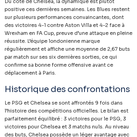
Du côté de Chelsea,
la dynamique est plutôt
positive ces dernières semaines. Les Blues restent
sur plusieurs performances convaincantes, dont
des victoires 4-1 contre Aston Villa et 4-2 face à
Wrexham en FA Cup, preuve d’une attaque en pleine
réussite. L’équipe londonienne marque
régulièrement et affiche une moyenne de 2,67 buts
par match sur ses six dernières sorties, ce qui
confirme sa bonne forme offensive avant ce
déplacement à Paris.
Historique des confrontations
Le PSG et Chelsea se sont affrontés 9 fois dans
l’histoire des compétitions officielles. Le bilan est
parfaitement équilibré : 3 victoires pour le PSG, 3
victoires pour Chelsea et 3 matchs nuls. Au niveau
des buts, Chelsea possède un léger avantage avec