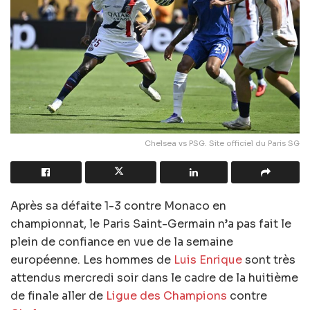
Chelsea vs PSG. Site officiel du Paris SG
Après sa défaite 1-3 contre Monaco en
championnat, le Paris Saint-Germain n’a pas fait le
plein de confiance en vue de la semaine
européenne. Les hommes de
Luis Enrique
sont très
attendus mercredi soir dans le cadre de la huitième
de finale aller de
Ligue des Champions
contre