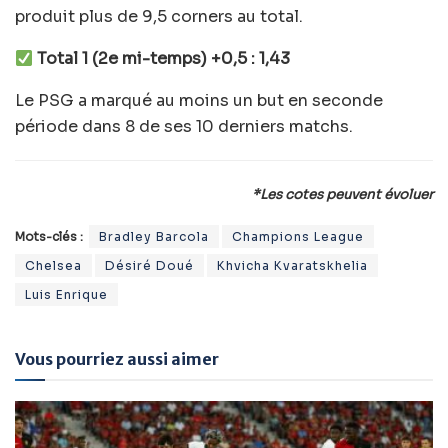
produit plus de 9,5 corners au total.
Total 1 (2e mi-temps) +0,5 : 1,43
Le PSG a marqué au moins un but en seconde
période dans 8 de ses 10 derniers matchs.
*Les cotes peuvent évoluer
Mots-clés :
Bradley Barcola
Champions League
Chelsea
Désiré Doué
Khvicha Kvaratskhelia
Luis Enrique
Vous pourriez aussi aimer