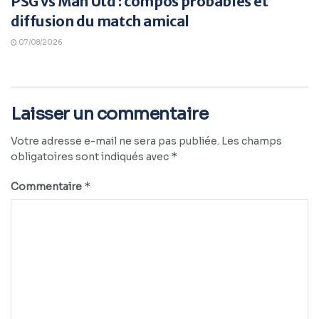
PSG vs Man Utd : compos probables et
diffusion du match amical
07/08/2026
Laisser un commentaire
Votre adresse e-mail ne sera pas publiée.
Les champs
*
obligatoires sont indiqués avec
*
Commentaire