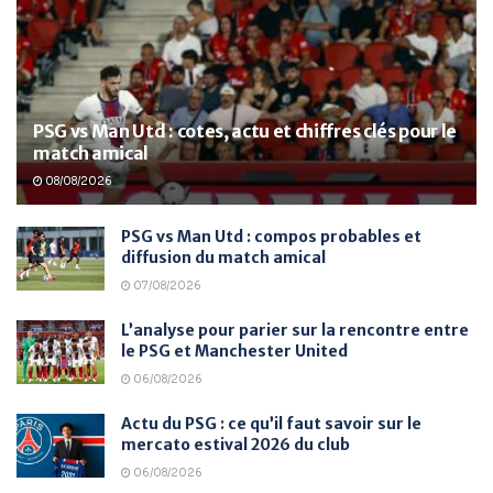
PSG vs Man Utd : cotes, actu et chiffres clés pour le
match amical
08/08/2026
PSG vs Man Utd : compos probables et
diffusion du match amical
07/08/2026
L’analyse pour parier sur la rencontre entre
le PSG et Manchester United
06/08/2026
Actu du PSG : ce qu’il faut savoir sur le
mercato estival 2026 du club
06/08/2026