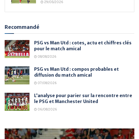
29/05/2026
Recommandé
PSG vs Man Utd : cotes, actu et chiffres clés
pour le match amical
08/08/2026
PSG vs Man Utd : compos probables et
diffusion du match amical
07/08/2026
L’analyse pour parier sur la rencontre entre
le PSG et Manchester United
06/08/2026