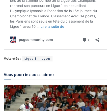
Mots-clés :
Ligue 1
Lyon
Vous pourriez aussi aimer