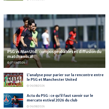
PSG vs Man Utd : compos probables et diffusion du
match amical
07/08/2026
L’analyse pour parier sur la rencontre entre
le PSG et Manchester United
06/08/2026
Actu du PSG : ce qu’il faut savoir sur le
mercato estival 2026 du club
06/08/2026