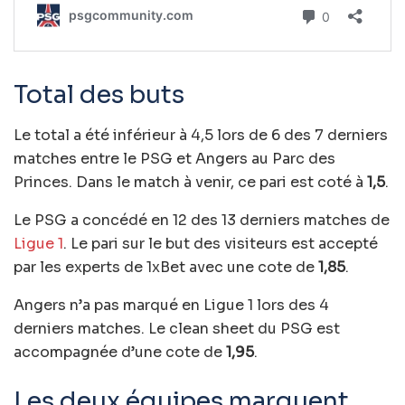
Total des buts
Le total a été inférieur à 4,5 lors de 6 des 7 derniers
matches entre le PSG et Angers au Parc des
Princes. Dans le match à venir, ce pari est coté à
1,5
.
Le PSG a concédé en 12 des 13 derniers matches de
Ligue 1
. Le pari sur le but des visiteurs est accepté
par les experts de 1xBet avec une cote de
1,85
.
Angers n’a pas marqué en Ligue 1 lors des 4
derniers matches. Le clean sheet du PSG est
accompagnée d’une cote de
1,95
.
Les deux équipes marquent