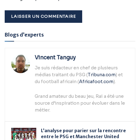
Alternative:
Blogs d’experts
Vincent Tanguy
Je suis rédacteur en chef de plusieurs
médias traitant du PSG (
Tribuna.com
) et
du football africain (
Africafoot.com
).
Grand amateur du beau jeu, Raï a été une
source d’inspiration pour évoluer dans le
métier.
L’analyse pour parier sur la rencontre
entre le PSG et Manchester United