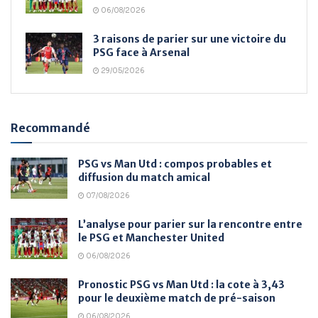
06/08/2026
3 raisons de parier sur une victoire du
PSG face à Arsenal
29/05/2026
Recommandé
PSG vs Man Utd : compos probables et
diffusion du match amical
07/08/2026
L’analyse pour parier sur la rencontre entre
le PSG et Manchester United
06/08/2026
Pronostic PSG vs Man Utd : la cote à 3,43
pour le deuxième match de pré-saison
06/08/2026