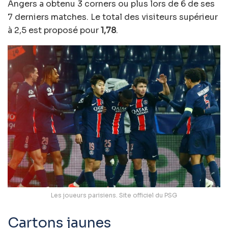
Angers a obtenu 3 corners ou plus lors de 6 de ses
7 derniers matches. Le total des visiteurs supérieur
à 2,5 est proposé pour
1,78
.
Les joueurs parisiens. Site officiel du PSG
Cartons jaunes