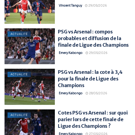
Vincent Tanguy
29/05/2026
PSG vs Arsenal : compos
ACTUALITÉ
probables et diffusion de la
finale de Ligue des Champions
Emery Kabongo
29/05/2026
PSG vs Arsenal : la cote à 3,4
ACTUALITÉ
pour la finale de Ligue des
Champions
Emery Kabongo
28/05/2026
Cotes PSG vs Arsenal : sur quoi
ACTUALITÉ
parier lors de cette finale de
Ligue des Champions ?
Emery Kabongo
27/05/2026