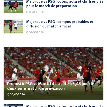
Majorque vs PSG : cotes, actu et chiffres clés
pour le match de préparation
05/08/2026
Majorque vs PSG : compos probables et
diffusion du match amical
04/08/2026
Pronostic PSG vs Man Utd : la cote à 3,43 pour le
deuxième match de pré-saison
06/08/2026
Majorque vs PSG : cotes, actu et chiffres clés