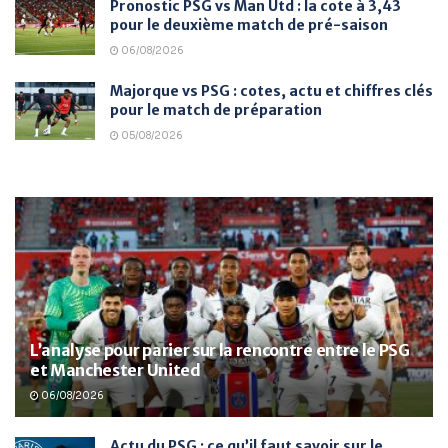
Pronostic PSG vs Man Utd : la cote à 3,43
pour le deuxième match de pré-saison
06/08/2026
Majorque vs PSG : cotes, actu et chiffres clés
pour le match de préparation
05/08/2026
L’analyse pour parier sur la rencontre entre le PSG
et Manchester United
06/08/2026
Actu du PSG : ce qu’il faut savoir sur le