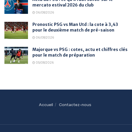
mercato estival 2026 du club
06/08/2026
Pronostic PSG vs Man Utd : la cote à 3,43
pour le deuxième match de pré-saison
06/08/2026
Majorque vs PSG : cotes, actu et chiffres clés
pour le match de préparation
05/08/2026
Accueil
Contactez-nous