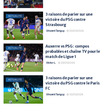
3 raisons de parier sur une
ACTUALITÉ
victoire du PSG contre
Strasbourg
Vincent Tanguy
30/01/2026
Auxerre vs PSG : compos
ACTUALITÉ
probables et chaîne TV pour le
match de Ligue 1
Victor L.
23/01/2026
3 raisons de parier sur une
ACTUALITÉ
victoire du PSG contre le Paris
FC
Vincent Tanguy
10/01/2026