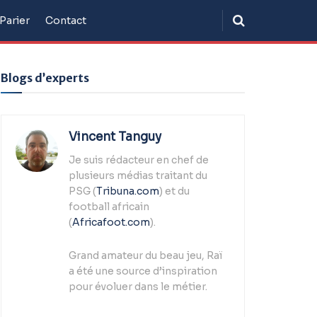
Parier
Contact
Blogs d’experts
Vincent Tanguy
Je suis rédacteur en chef de
plusieurs médias traitant du
PSG (
Tribuna.com
) et du
football africain
(
Africafoot.com
).
Grand amateur du beau jeu, Raï
a été une source d’inspiration
pour évoluer dans le métier.