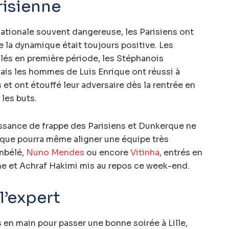
risienne
nationale souvent dangereuse, les Parisiens ont
 la dynamique était toujours positive. Les
lés en première période, les Stéphanois
ais les hommes de Luis Enrique ont réussi à
 et ont étouffé leur adversaire dès la rentrée en
les buts.
issance de frappe des Parisiens et Dunkerque ne
rique pourra même aligner une équipe très
mbélé,
Nuno Mendes
ou encore
Vitinha
, entrés en
ne et Achraf Hakimi mis au repos ce week-end.
l’expert
 en main pour passer une bonne soirée à Lille,