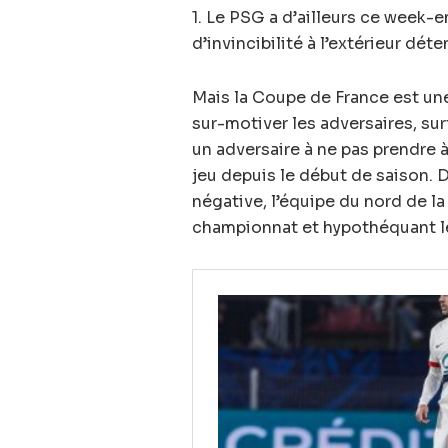
1. Le PSG a d’ailleurs ce week-e
d’invincibilité à l’extérieur dét
Mais la Coupe de France est une
sur-motiver les adversaires, sur
un adversaire à ne pas prendre à
jeu depuis le début de saison
négative, l’équipe du nord de la
championnat et hypothéquant le