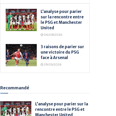
L’analyse pour parier
sur la rencontre entre
le PSG et Manchester
United
06/08/2026
3 raisons de parier sur
une victoire du PSG
face à Arsenal
29/05/2026
Recommandé
L’analyse pour parier sur la
rencontre entre le PSG et
Manchester United