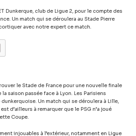
ET Dunkerque, club de Ligue 2, pour le compte des
nce. Un match qui se déroulera au Stade Pierre
cortiquer avec notre expert ce match.
rouver le Stade de France pour une nouvelle finale
la saison passée face à Lyon. Les Parisiens
 dunkerquoise. Un match qui se déroulera à Lille,
Il est d’ailleurs à remarquer que le PSG n’a joué
cette Coupe.
ement injouables à l’extérieur, notamment en Ligue