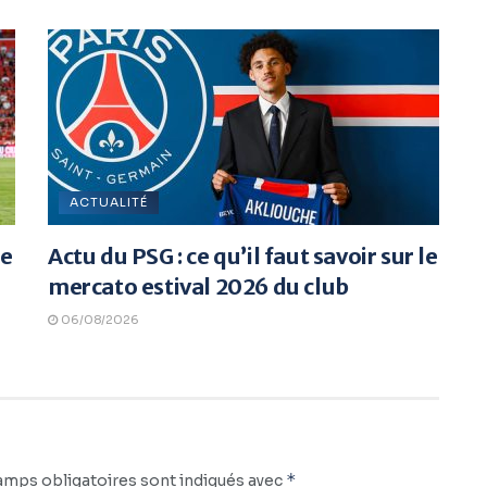
ACTUALITÉ
re
Actu du PSG : ce qu’il faut savoir sur le
mercato estival 2026 du club
06/08/2026
*
amps obligatoires sont indiqués avec