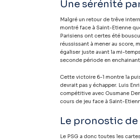
Une sérénité pa
Malgré un retour de trêve inter
montré face à Saint-Etienne que
Parisiens ont certes été bouscu
réussissant à mener au score, m
égaliser juste avant la mi-temps
seconde période en enchainant 
Cette victoire 6-1 montre la pu
devrait pas y échapper. Luis En
compétitive avec Ousmane De
cours de jeu face à Saint-Etien
Le pronostic de 
Le PSG a donc toutes les cartes