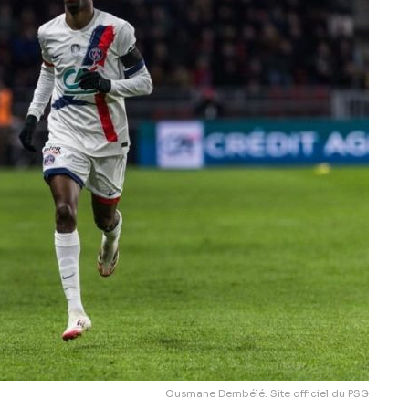
Ousmane Dembélé. Site officiel du PSG