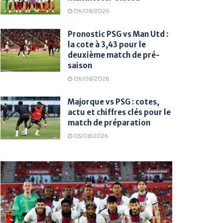
06/08/2026
Pronostic PSG vs Man Utd :
la cote à 3,43 pour le
deuxième match de pré-
saison
06/08/2026
Majorque vs PSG : cotes,
actu et chiffres clés pour le
match de préparation
05/08/2026