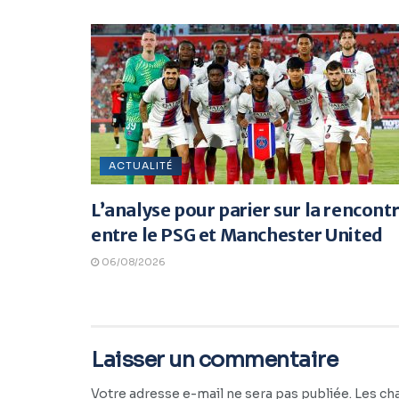
ACTUALITÉ
L’analyse pour parier sur la rencont
entre le PSG et Manchester United
06/08/2026
Laisser un commentaire
Votre adresse e-mail ne sera pas publiée.
Les ch