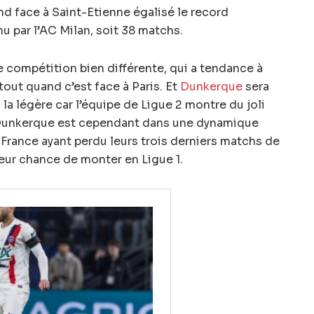
nd face à Saint-Etienne égalisé le record
enu par l’AC Milan, soit 38 matchs.
 compétition bien différente, qui a tendance à
tout quand c’est face à Paris. Et
Dunkerque
sera
 la légère car l’équipe de Ligue 2 montre du joli
. Dunkerque est cependant dans une dynamique
 France ayant perdu leurs trois derniers matchs de
ur chance de monter en Ligue 1.