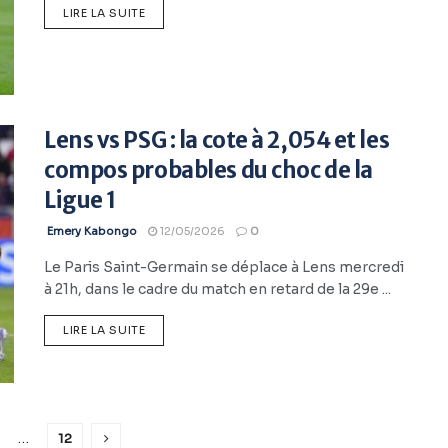
LIRE LA SUITE
Lens vs PSG : la cote à 2,054 et les
compos probables du choc de la
Ligue 1
Emery Kabongo
12/05/2026
0
Le Paris Saint-Germain se déplace à Lens mercredi
à 21h, dans le cadre du match en retard de la 29e ...
LIRE LA SUITE
…
12