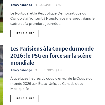
Emery Kabongo
16/06/2026
0
Le Portugal et la République Démocratique du
Congo s’affrontent à Houston ce mercredi, dans le
cadre de la première journée ...
LIRE LA SUITE
Les Parisiens à la Coupe du monde
2026 : le PSG en force sur la scène
mondiale
Emery Kabongo
10/06/2026
0
À quelques heures du coup d’envoi de la Coupe du
monde 2026 aux États-Unis, au Canada et au
Mexique, le ...
LIRE LA SUITE