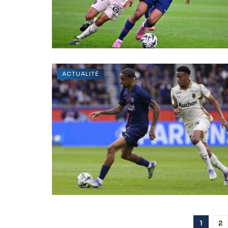
ACTUALITÉ
1
2