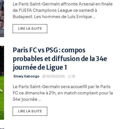
Le Paris Saint-Germain affronte Arsenal en finale
de l’UEFA Champions League ce samedi à
Budapest. Les hommes de Luis Enrique ...
LIRE LA SUITE
Paris FC vs PSG : compos
probables et diffusion de la 34e
journée de Ligue 1
Emery Kabongo
16/05/2026
0
Le Paris Saint-Germain sera accueilli par le Paris
FC ce dimanche à 21h, en match comptant pour la
34e journée ...
LIRE LA SUITE