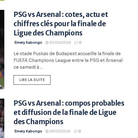
PSG vs Arsenal : cotes, actu et
chiffres clés pour la finale de
Ligue des Champions
Emery Kabongo
30/05/2026
0
Le stade Puskas de Budapest accueille la finale de
l’UEFA Champions League entre le PSG et Arsenal
ce samedi à ...
LIRE LA SUITE
PSG vs Arsenal : compos probables
et diffusion de la finale de Ligue
des Champions
Emery Kabongo
29/05/2026
0