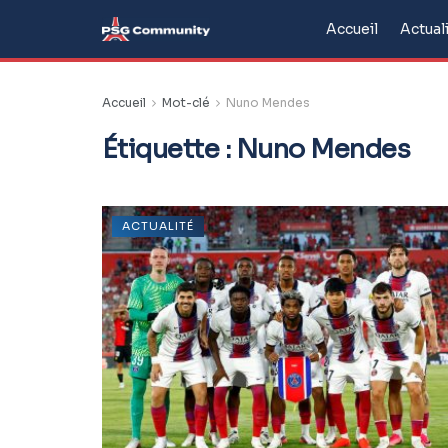
Accueil
Actual
Accueil
Mot-clé
Nuno Mendes
Étiquette :
Nuno Mendes
ACTUALITÉ