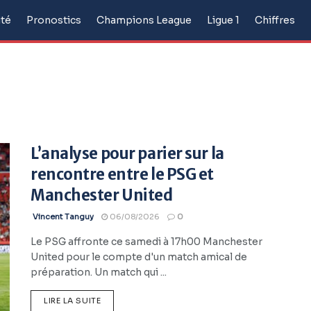
ité
Pronostics
Champions League
Ligue 1
Chiffres
L’analyse pour parier sur la
rencontre entre le PSG et
Manchester United
Vincent Tanguy
06/08/2026
0
Le PSG affronte ce samedi à 17h00 Manchester
United pour le compte d'un match amical de
préparation. Un match qui ...
LIRE LA SUITE