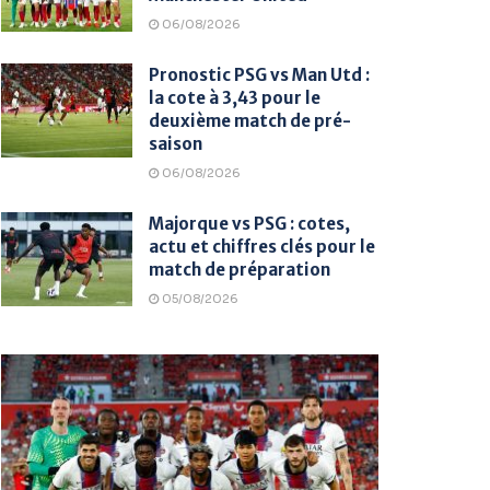
06/08/2026
Pronostic PSG vs Man Utd :
la cote à 3,43 pour le
deuxième match de pré-
saison
06/08/2026
Majorque vs PSG : cotes,
actu et chiffres clés pour le
match de préparation
05/08/2026