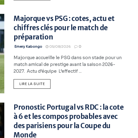
Majorque vs PSG : cotes, actu et
chiffres clés pour le match de
préparation
Emery Kabongo
05/08/2026
0
Majorque accueille le PSG dans son stade pour un
match amical de prestige avant la saison 2026-
2027. Actu d’équipe L’effectif ...
LIRE LA SUITE
Pronostic Portugal vs RDC : la cote
à 6 et les compos probables avec
des parisiens pour la Coupe du
Monde