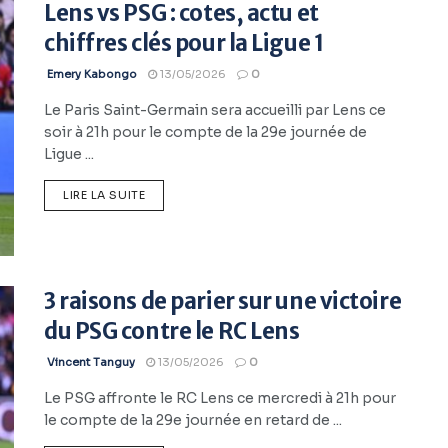
Lens vs PSG : cotes, actu et
chiffres clés pour la Ligue 1
Emery Kabongo
13/05/2026
0
Le Paris Saint-Germain sera accueilli par Lens ce
soir à 21h pour le compte de la 29e journée de
Ligue ...
LIRE LA SUITE
3 raisons de parier sur une victoire
du PSG contre le RC Lens
Vincent Tanguy
13/05/2026
0
Le PSG affronte le RC Lens ce mercredi à 21h pour
le compte de la 29e journée en retard de ...