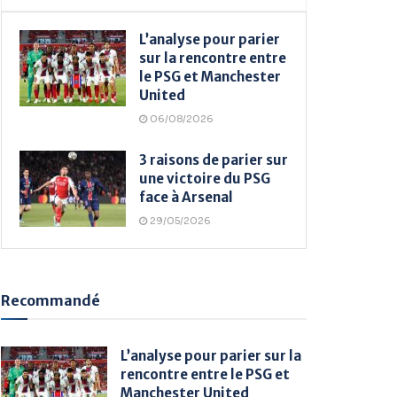
L’analyse pour parier
sur la rencontre entre
le PSG et Manchester
United
06/08/2026
3 raisons de parier sur
une victoire du PSG
face à Arsenal
29/05/2026
Recommandé
L’analyse pour parier sur la
rencontre entre le PSG et
Manchester United