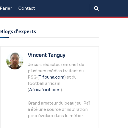
Parier
Contact
Blogs d’experts
Vincent Tanguy
Je suis rédacteur en chef de
plusieurs médias traitant du
PSG (
Tribuna.com
) et du
football africain
(
Africafoot.com
).
Grand amateur du beau jeu, Raï
a été une source d’inspiration
pour évoluer dans le métier.