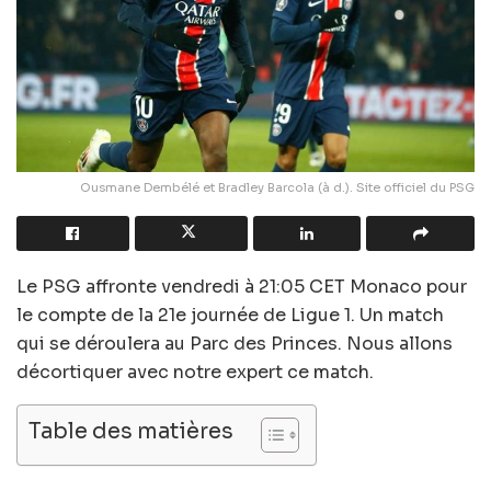
Ousmane Dembélé et Bradley Barcola (à d.). Site officiel du PSG
Le PSG affronte vendredi à 21:05 CET Monaco pour
le compte de la 21e journée de Ligue 1. Un match
qui se déroulera au Parc des Princes. Nous allons
décortiquer avec notre expert ce match.
Table des matières