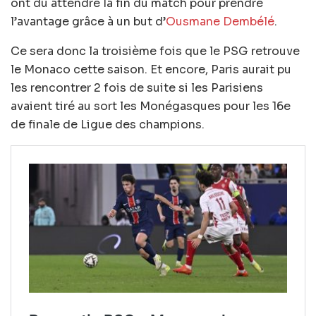
ont dû attendre la fin du match pour prendre
l’avantage grâce à un but d’
Ousmane Dembélé
.
Ce sera donc la troisième fois que le PSG retrouve
le Monaco cette saison. Et encore, Paris aurait pu
les rencontrer 2 fois de suite si les Parisiens
avaient tiré au sort les Monégasques pour les 16e
de finale de Ligue des champions.