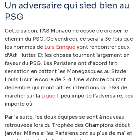
Un adversaire qui sied bien au
PSG
Cette saison, l’AS Monaco ne cesse de croiser le
chemin du PSG. Ce vendredi, ce sera la 3e fois que
les hommes de
Luis Enrique
vont rencontrer ceux
d’Adi Hutter. Et les choses tournent largement en
faveur du PSG. Les Parisiens ont d’abord fait
sensation en battant les Monégasques au Stade
Louis II sur le score de 2-4. Une victoire courant
décembre qui montrait les intentions du PSG de
marcher sur la
Ligue 1
, peu importe l’adversaire, peu
importe où.
Par la suite, les deux équipes se sont à nouveau
retrouvées lors du Trophée des Champions début
janvier. Même si les Parisiens ont eu plus de mal et