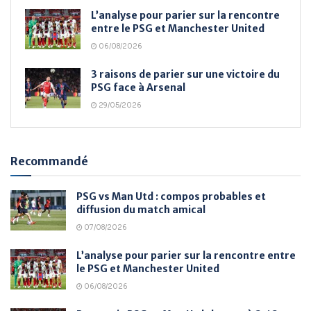
L’analyse pour parier sur la rencontre
entre le PSG et Manchester United
06/08/2026
3 raisons de parier sur une victoire du
PSG face à Arsenal
29/05/2026
Recommandé
PSG vs Man Utd : compos probables et
diffusion du match amical
07/08/2026
L’analyse pour parier sur la rencontre entre
le PSG et Manchester United
06/08/2026