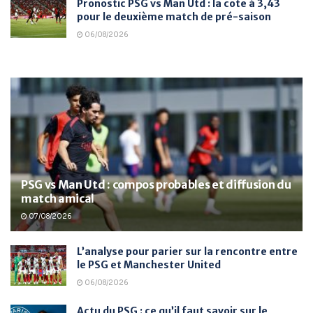
Pronostic PSG vs Man Utd : la cote à 3,43
pour le deuxième match de pré-saison
06/08/2026
PSG vs Man Utd : compos probables et diffusion du
match amical
07/08/2026
L’analyse pour parier sur la rencontre entre
le PSG et Manchester United
06/08/2026
Actu du PSG : ce qu’il faut savoir sur le