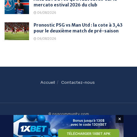
mercato estival 2026 du club
06/08/2026
Pronostic PSG vs Man Utd : la cote à 3,43
pour le deuxième match de pré-saison
06/08/2026
Accueil
Contactez-nous
© psgcommunity.com
×