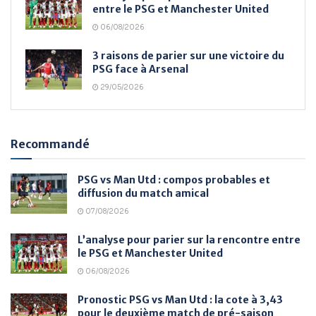
entre le PSG et Manchester United
06/08/2026
3 raisons de parier sur une victoire du
PSG face à Arsenal
29/05/2026
Recommandé
PSG vs Man Utd : compos probables et
diffusion du match amical
07/08/2026
L’analyse pour parier sur la rencontre entre
le PSG et Manchester United
06/08/2026
Pronostic PSG vs Man Utd : la cote à 3,43
pour le deuxième match de pré-saison