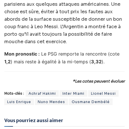
parisiens aux quelques attaques américaines. Une
chose est sûre, éviter à tout prix les fautes aux
abords de la surface susceptible de donner un bon
coup franc à Leo Messi. L’Argentin a montré face à
porto qu’il avait toujours la possibilité de faire
mouche dans cet exercice.
Mon pronostic :
Le PSG remporte la rencontre (cote
1,2
) mais reste à égalité à la mi-temps (
3,32
).
*Les cotes peuvent évoluer
Mots-clés :
Achraf Hakimi
Inter Miami
Lionel Messi
Luis Enrique
Nuno Mendes
Ousmane Dembélé
Vous pourriez aussi aimer