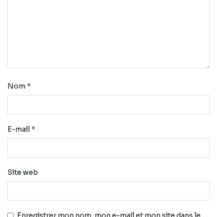
*
Nom
*
E-mail
Site web
Enregistrer mon nom, mon e-mail et mon site dans le