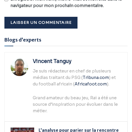
navigateur pour mon prochain commentaire.
Alternative:
Blogs d’experts
Vincent Tanguy
Je suis rédacteur en chef de plusieurs
médias traitant du PSG (
Tribuna.com
) et
du football africain (
Africafoot.com
).
Grand amateur du beau jeu, Raï a été une
source d’inspiration pour évoluer dans le
métier.
L’analyse pour parier sur la rencontre