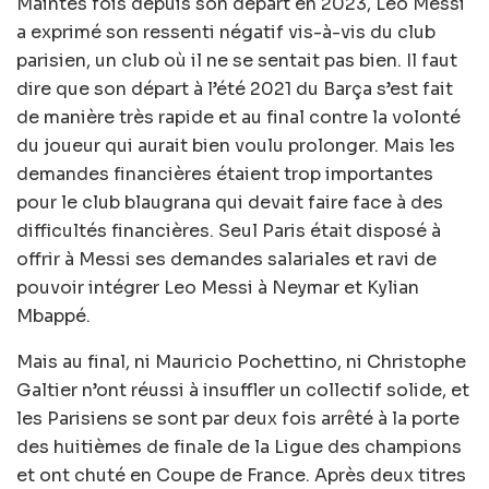
Maintes fois depuis son départ en 2023, Leo Messi
a exprimé son ressenti négatif vis-à-vis du club
parisien, un club où il ne se sentait pas bien. Il faut
dire que son départ à l’été 2021 du Barça s’est fait
de manière très rapide et au final contre la volonté
du joueur qui aurait bien voulu prolonger. Mais les
demandes financières étaient trop importantes
pour le club blaugrana qui devait faire face à des
difficultés financières. Seul Paris était disposé à
offrir à Messi ses demandes salariales et ravi de
pouvoir intégrer Leo Messi à Neymar et Kylian
Mbappé.
Mais au final, ni Mauricio Pochettino, ni Christophe
Galtier n’ont réussi à insuffler un collectif solide, et
les Parisiens se sont par deux fois arrêté à la porte
des huitièmes de finale de la Ligue des champions
et ont chuté en Coupe de France. Après deux titres