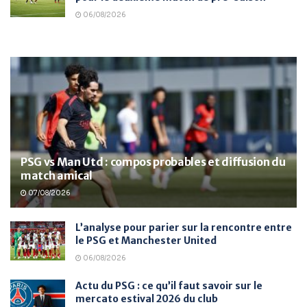
06/08/2026
PSG vs Man Utd : compos probables et diffusion du
match amical
07/08/2026
L’analyse pour parier sur la rencontre entre
le PSG et Manchester United
06/08/2026
Actu du PSG : ce qu’il faut savoir sur le
mercato estival 2026 du club