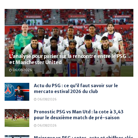
L’analyse pour parier sur la rencontre entre le PSG
et Manchester United
06/08/2026
Actu du PSG : ce qu’il faut savoir sur le
mercato estival 2026 du club
06/08/2026
Pronostic PSG vs Man Utd : la cote à 3,43
pour le deuxième match de pré-saison
06/08/2026