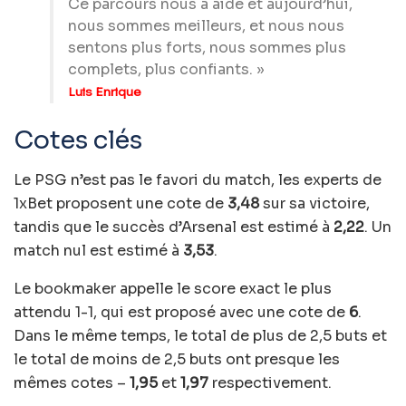
Ce parcours nous a aidé et aujourd’hui,
nous sommes meilleurs, et nous nous
sentons plus forts, nous sommes plus
complets, plus confiants. »
Luis Enrique
Cotes clés
Le PSG n’est pas le favori du match, les experts de
1xBet proposent une cote de
3,48
sur sa victoire,
tandis que le succès d’Arsenal est estimé à
2,22
. Un
match nul est estimé à
3,53
.
Le bookmaker appelle le score exact le plus
attendu 1-1, qui est proposé avec une cote de
6
.
Dans le même temps, le total de plus de 2,5 buts et
le total de moins de 2,5 buts ont presque les
mêmes cotes –
1,95
et
1,97
respectivement.