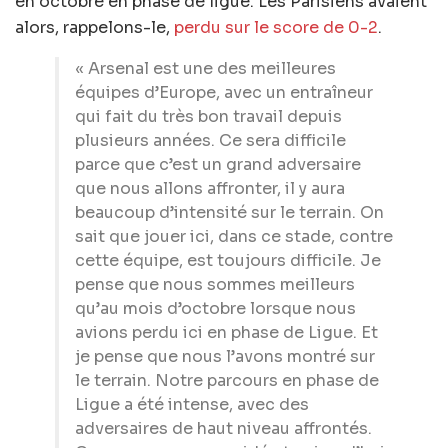
en octobre en phase de ligue. Les Parisiens avaient
alors, rappelons-le,
perdu sur le score de 0-2
.
« Arsenal est une des meilleures
équipes d’Europe, avec un entraîneur
qui fait du très bon travail depuis
plusieurs années. Ce sera difficile
parce que c’est un grand adversaire
que nous allons affronter, il y aura
beaucoup d’intensité sur le terrain. On
sait que jouer ici, dans ce stade, contre
cette équipe, est toujours difficile. Je
pense que nous sommes meilleurs
qu’au mois d’octobre lorsque nous
avions perdu ici en phase de Ligue. Et
je pense que nous l’avons montré sur
le terrain. Notre parcours en phase de
Ligue a été intense, avec des
adversaires de haut niveau affrontés.