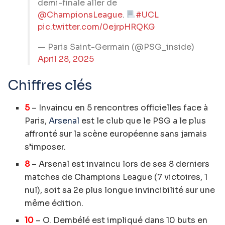
demi-finale aller de
@ChampionsLeague
.
#UCL
pic.twitter.com/0ejrpHRQKG
— Paris Saint-Germain (@PSG_inside)
April 28, 2025
Chiffres clés
5
– Invaincu en 5 rencontres officielles face à
Paris,
Arsenal
est le club que le PSG a le plus
affronté sur la scène européenne sans jamais
s’imposer.
8
– Arsenal est invaincu lors de ses 8 derniers
matches de Champions League (7 victoires, 1
nul), soit sa 2e plus longue invincibilité sur une
même édition.
10
– O. Dembélé est impliqué dans 10 buts en