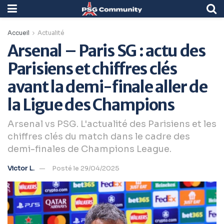
Accueil
Actualité
Arsenal – Paris SG : actu des
Parisiens et chiffres clés
avant la demi-finale aller de
la Ligue des Champions
Arsenal vs PSG. L'actualité des Parisiens et les
chiffres clés du match dans le cadre des
demi-finales de Champions League.
Victor L.
Posté le 29/04/2025