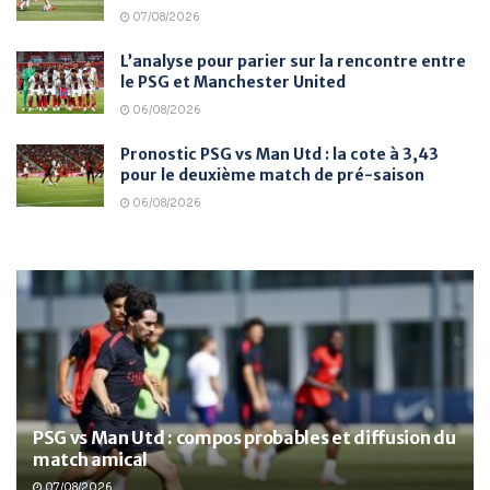
07/08/2026
L’analyse pour parier sur la rencontre entre
le PSG et Manchester United
06/08/2026
Pronostic PSG vs Man Utd : la cote à 3,43
pour le deuxième match de pré-saison
06/08/2026
PSG vs Man Utd : compos probables et diffusion du
match amical
07/08/2026