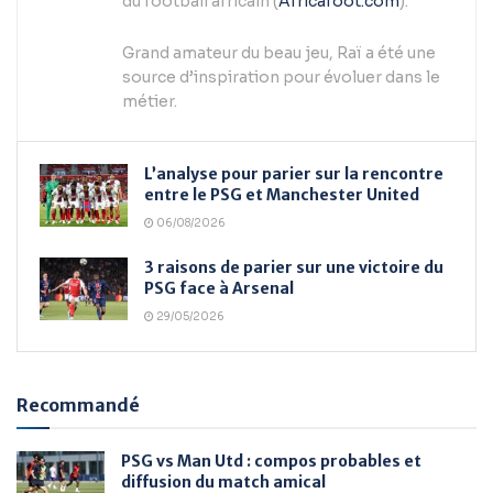
du football africain (
Africafoot.com
).
Grand amateur du beau jeu, Raï a été une
source d’inspiration pour évoluer dans le
métier.
L’analyse pour parier sur la rencontre
entre le PSG et Manchester United
06/08/2026
3 raisons de parier sur une victoire du
PSG face à Arsenal
29/05/2026
Recommandé
PSG vs Man Utd : compos probables et
diffusion du match amical