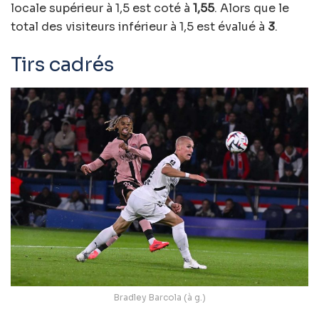
locale supérieur à 1,5 est coté à
1,55
. Alors que le
total des visiteurs inférieur à 1,5 est évalué à
3
.
Tirs cadrés
Bradley Barcola (à g.)