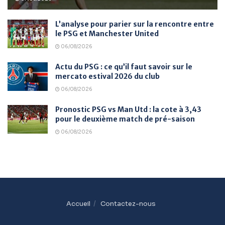
L’analyse pour parier sur la rencontre entre
le PSG et Manchester United
06/08/2026
Actu du PSG : ce qu’il faut savoir sur le
mercato estival 2026 du club
06/08/2026
Pronostic PSG vs Man Utd : la cote à 3,43
pour le deuxième match de pré-saison
06/08/2026
Accueil
Contactez-nous