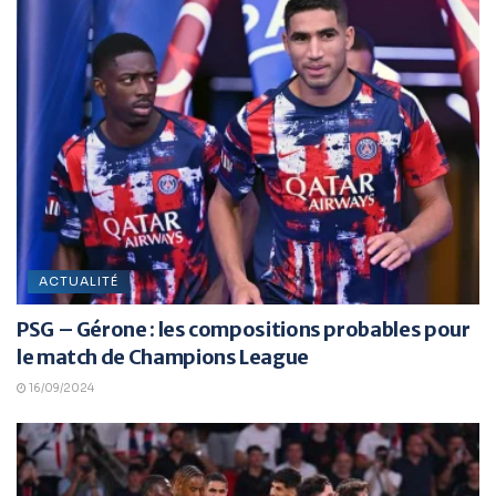
ACTUALITÉ
PSG – Gérone : les compositions probables pour
le match de Champions League
16/09/2024