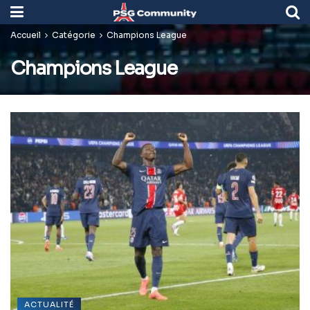
Accueil
Catégorie
Champions League
Champions League
ACTUALITÉ