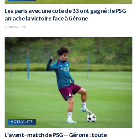
Les paris avec une cote de 33 ont gagné : le PSG
arrache la victoire face à Gérone
19/09/2024
ACTUALITÉ
L’avant-match de PSG – Gérone : toute