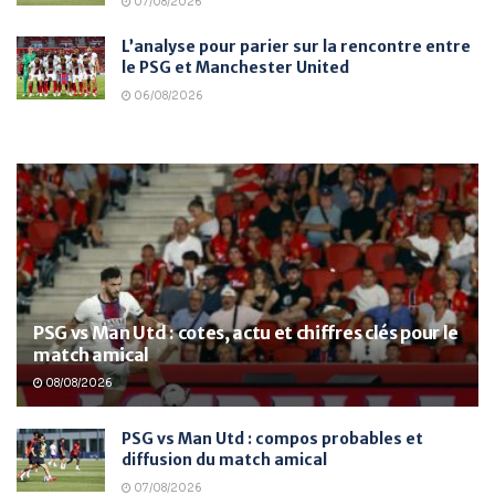
07/08/2026
L’analyse pour parier sur la rencontre entre
le PSG et Manchester United
06/08/2026
PSG vs Man Utd : cotes, actu et chiffres clés pour le
match amical
08/08/2026
PSG vs Man Utd : compos probables et
diffusion du match amical
07/08/2026