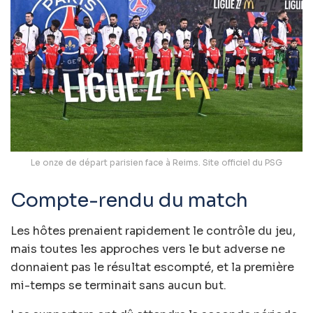
Le onze de départ parisien face à Reims. Site officiel du PSG
Compte-rendu du match
Les hôtes prenaient rapidement le contrôle du jeu,
mais toutes les approches vers le but adverse ne
donnaient pas le résultat escompté, et la première
mi-temps se terminait sans aucun but.