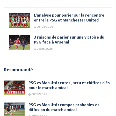
L’analyse pour parier sur la rencontre
entre le PSG et Manchester United
06/08/2026
3 raisons de parier sur une victoire du
PSG face à Arsenal
29/05/2026
Recommandé
PSG vs Man Utd : cotes, actu et chiffres clés
pour le match amical
08/08/2026
PSG vs Man Utd : compos probables et
diffusion du match amical