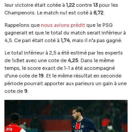
leur victoire était cotée à
1,22
contre
13
pour les
Champenois. Le match nul est coté à
8,72
.
Rappelons que
nous avions prédit
que le PSG
gagnerait et que le total du match serait inférieur à
4,5. Ce pari était coté à
1,74
, mais il n’a pas gagné.
Le total inférieur à 2,5 a été estimé par les experts
de 1xBet avec une cote de
4,25
. Dans le même
temps, le score exact de 1-1 a été accompagné
d’une cote de
19
. Et le même résultat en seconde
période pourrait apporter aux parieurs un gain à une
cote de
9
.