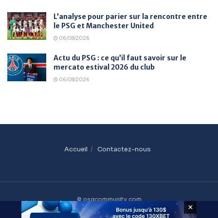
L’analyse pour parier sur la rencontre entre
le PSG et Manchester United
06/08/2026
Actu du PSG : ce qu’il faut savoir sur le
mercato estival 2026 du club
06/08/2026
Accueil
Contactez-nous
© psgcommunity.com
×