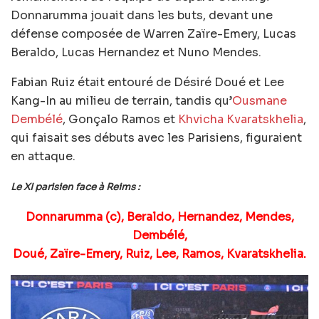
Donnarumma jouait dans les buts, devant une
défense composée de Warren Zaïre-Emery, Lucas
Beraldo, Lucas Hernandez et Nuno Mendes.
Fabian Ruiz était entouré de Désiré Doué et Lee
Kang-In au milieu de terrain, tandis qu’
Ousmane
Dembélé
, Gonçalo Ramos et
Khvicha Kvaratskhelia
,
qui faisait ses débuts avec les Parisiens, figuraient
en attaque.
Le XI parisien face à Reims :
Donnarumma (c), Beraldo, Hernandez, Mendes,
Dembélé,
Doué, Zaïre-Emery, Ruiz, Lee, Ramos, Kvaratskhelia.