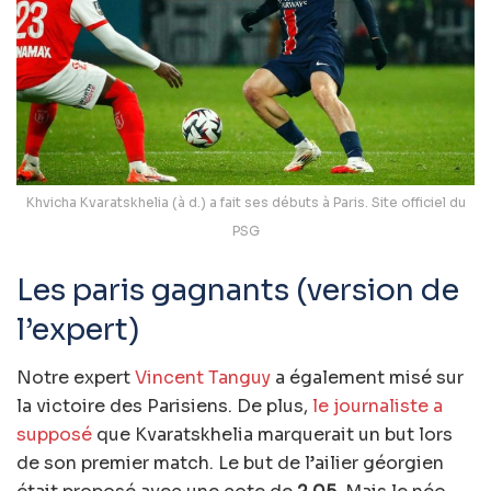
Khvicha Kvaratskhelia (à d.) a fait ses débuts à Paris. Site officiel du
PSG
Les paris gagnants (version de
l’expert)
Notre expert
Vincent Tanguy
a également misé sur
la victoire des Parisiens. De plus,
le journaliste a
supposé
que Kvaratskhelia marquerait un but lors
de son premier match. Le but de l’ailier géorgien