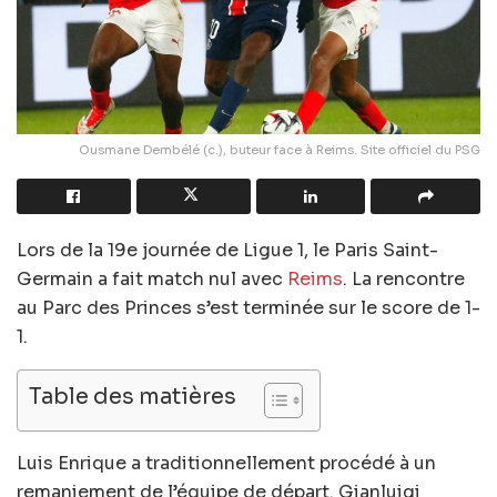
Ousmane Dembélé (c.), buteur face à Reims. Site officiel du PSG
Lors de la 19e journée de Ligue 1, le Paris Saint-
Germain a fait match nul avec
Reims
. La rencontre
au Parc des Princes s’est terminée sur le score de 1-
1.
Table des matières
Luis Enrique a traditionnellement procédé à un
remaniement de l’équipe de départ. Gianluigi