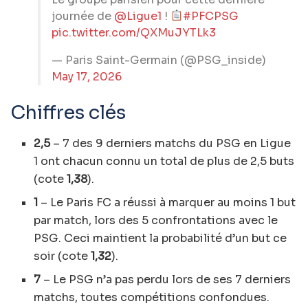
journée de
@Ligue1
!
#PFCPSG
pic.twitter.com/QXMuJYTLk3
— Paris Saint-Germain (@PSG_inside)
May 17, 2026
Chiffres clés
2,5
– 7 des 9 derniers matchs du PSG en Ligue
1 ont chacun connu un total de plus de 2,5 buts
(cote
1,38
).
1
– Le Paris FC a réussi à marquer au moins 1 but
par match, lors des 5 confrontations avec le
PSG. Ceci maintient la probabilité d’un but ce
soir (cote
1,32
).
7
– Le PSG n’a pas perdu lors de ses 7 derniers
matchs, toutes compétitions confondues.