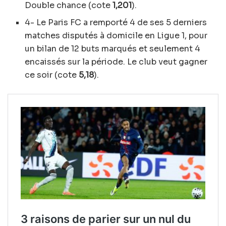
Double chance (cote
1,201
).
4- Le Paris FC a remporté 4 de ses 5 derniers
matches disputés à domicile en Ligue 1, pour
un bilan de 12 buts marqués et seulement 4
encaissés sur la période. Le club veut gagner
ce soir (cote
5,18
).