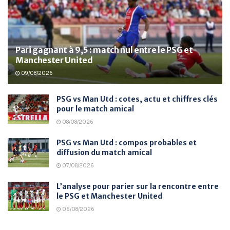
Pari gagnant à 9,5 : match nul entre le PSG et
Manchester United
09/08/2026
PSG vs Man Utd : cotes, actu et chiffres clés
pour le match amical
08/08/2026
PSG vs Man Utd : compos probables et
diffusion du match amical
07/08/2026
L’analyse pour parier sur la rencontre entre
le PSG et Manchester United
06/08/2026