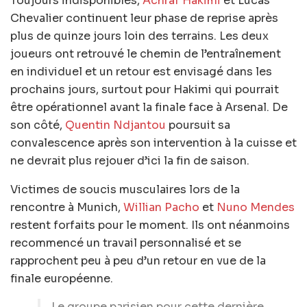
Toujours indisponibles,
Achraf Hakimi
et Lucas
Chevalier continuent leur phase de reprise après
plus de quinze jours loin des terrains. Les deux
joueurs ont retrouvé le chemin de l’entraînement
en individuel et un retour est envisagé dans les
prochains jours, surtout pour Hakimi qui pourrait
être opérationnel avant la finale face à Arsenal. De
son côté,
Quentin Ndjantou
poursuit sa
convalescence après son intervention à la cuisse et
ne devrait plus rejouer d’ici la fin de saison.
Victimes de soucis musculaires lors de la
rencontre à Munich,
Willian Pacho
et
Nuno Mendes
restent forfaits pour le moment. Ils ont néanmoins
recommencé un travail personnalisé et se
rapprochent peu à peu d’un retour en vue de la
finale européenne.
Le groupe parisien pour cette dernière