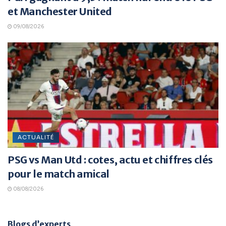
et Manchester United
09/08/2026
ACTUALITÉ
PSG vs Man Utd : cotes, actu et chiffres clés
pour le match amical
08/08/2026
Blogs d’experts