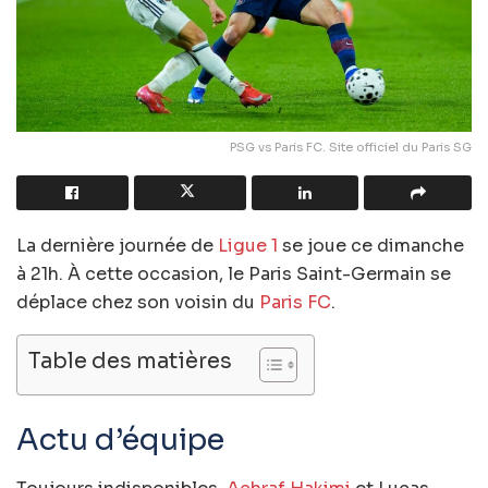
PSG vs Paris FC. Site officiel du Paris SG
La dernière journée de
Ligue 1
se joue ce dimanche
à 21h. À cette occasion, le Paris Saint-Germain se
déplace chez son voisin du
Paris FC
.
Table des matières
Actu d’équipe