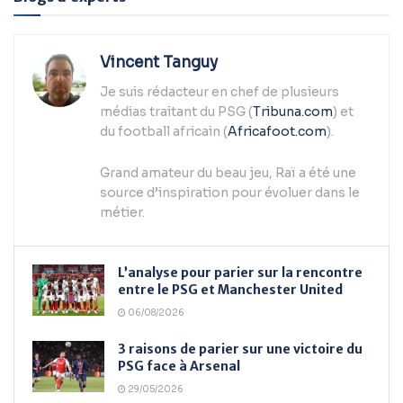
Vincent Tanguy
Je suis rédacteur en chef de plusieurs
médias traitant du PSG (
Tribuna.com
) et
du football africain (
Africafoot.com
).
Grand amateur du beau jeu, Raï a été une
source d’inspiration pour évoluer dans le
métier.
L’analyse pour parier sur la rencontre
entre le PSG et Manchester United
06/08/2026
3 raisons de parier sur une victoire du
PSG face à Arsenal
29/05/2026