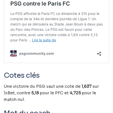
Cotes clés
Une victoire du PSG vaut une cote de
1,637
sur
1xBet, contre
5,18
pour le PFC et
4,725
pour le
match nul.