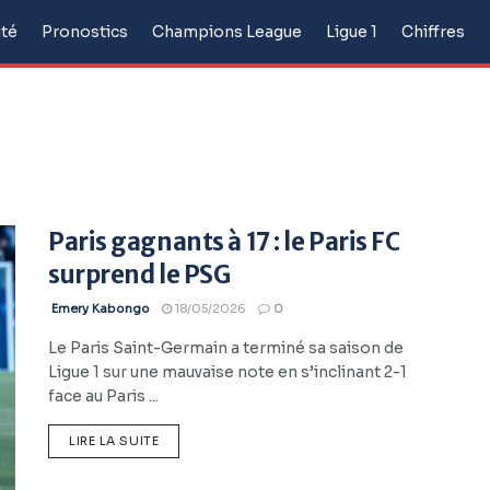
ité
Pronostics
Champions League
Ligue 1
Chiffres
Paris gagnants à 17 : le Paris FC
surprend le PSG
Emery Kabongo
18/05/2026
0
Le Paris Saint-Germain a terminé sa saison de
Ligue 1 sur une mauvaise note en s’inclinant 2-1
face au Paris ...
LIRE LA SUITE