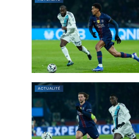
ACTUALITÉ