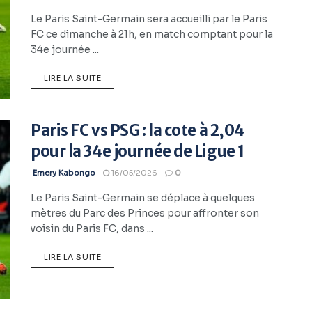
Le Paris Saint-Germain sera accueilli par le Paris
FC ce dimanche à 21h, en match comptant pour la
34e journée ...
LIRE LA SUITE
Paris FC vs PSG : la cote à 2,04
pour la 34e journée de Ligue 1
Emery Kabongo
16/05/2026
0
Le Paris Saint-Germain se déplace à quelques
mètres du Parc des Princes pour affronter son
voisin du Paris FC, dans ...
LIRE LA SUITE