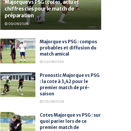
Majorque vs PSG : cotes, actu et
chiffres clés pour le match de
préparation
05/08/2026
Majorque vs PSG : compos
probables et diffusion du
match amical
04/08/2026
Pronostic Majorque vs PSG
: la cote à 3,42 pour le
premier match de pré-
saison
03/08/2026
Cotes Majorque vs PSG : sur
quoi parier lors de ce
premier match de