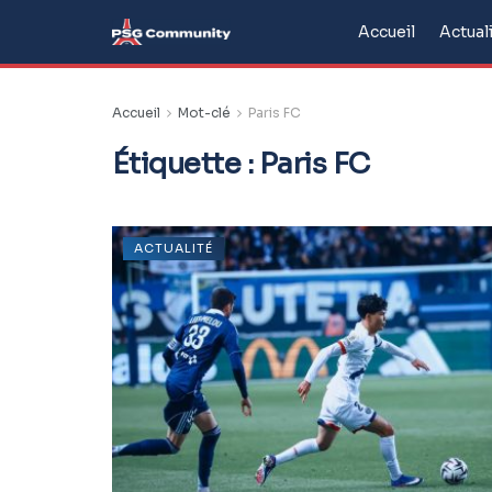
Accueil
Actual
Accueil
Mot-clé
Paris FC
Étiquette :
Paris FC
ACTUALITÉ