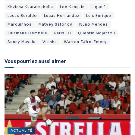
Khvicha Kvaratskhelia
Lee Kang-In
Ligue 1
Lucas Beraldo
Lucas Hernandez
Luis Enrique
Marquinhos
Matvey Safonov
Nuno Mendes
Ousmane Dembélé
Paris FC
Quentin Ndjantou
Senny Mayulu
Vitinha
Warren Zaïre-Emery
Vous pourriez aussi aimer
ACTUALITÉ