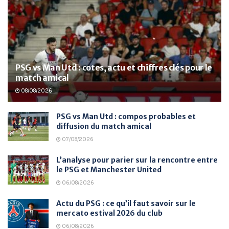
PSG vs Man Utd : cotes, actu et chiffres clés pour le
match amical
08/08/2026
PSG vs Man Utd : compos probables et
diffusion du match amical
07/08/2026
L’analyse pour parier sur la rencontre entre
le PSG et Manchester United
06/08/2026
Actu du PSG : ce qu’il faut savoir sur le
mercato estival 2026 du club
06/08/2026