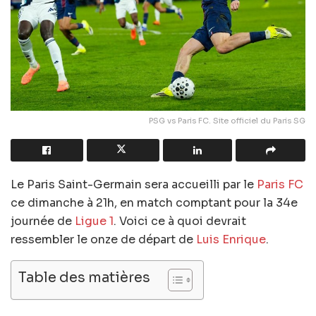
PSG vs Paris FC. Site officiel du Paris SG
Le Paris Saint-Germain sera accueilli par le
Paris FC
ce dimanche à 21h, en match comptant pour la 34e
journée de
Ligue 1
. Voici ce à quoi devrait
ressembler le onze de départ de
Luis Enrique
.
Table des matières