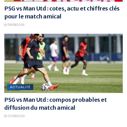
PSG vs Man Utd : cotes, actu et chiffres clés
pour le match amical
08/08/2026
ACTUALITÉ
PSG vs Man Utd : compos probables et
diffusion du match amical
07/08/2026