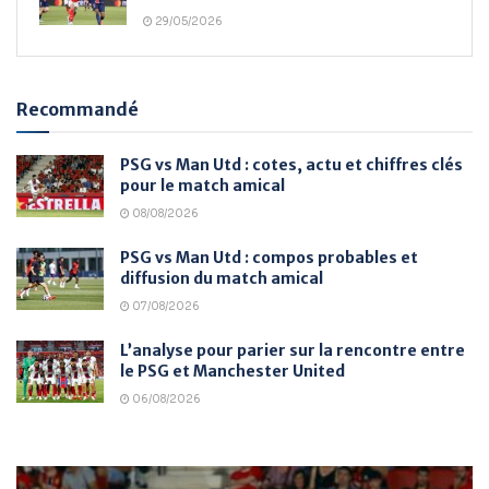
29/05/2026
Recommandé
PSG vs Man Utd : cotes, actu et chiffres clés
pour le match amical
08/08/2026
PSG vs Man Utd : compos probables et
diffusion du match amical
07/08/2026
L’analyse pour parier sur la rencontre entre
le PSG et Manchester United
06/08/2026