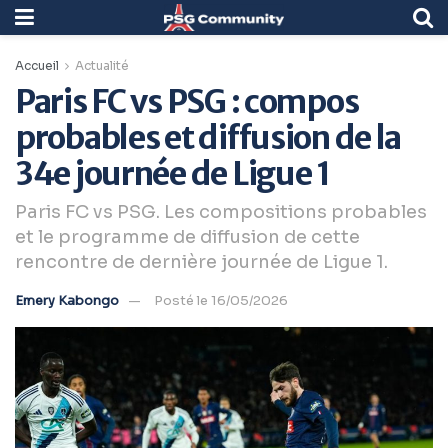
Accueil
Actualité
Paris FC vs PSG : compos
probables et diffusion de la
34e journée de Ligue 1
Paris FC vs PSG. Les compositions probables
et le programme de diffusion de cette
rencontre de dernière journée de Ligue 1.
Emery Kabongo
Posté le 16/05/2026