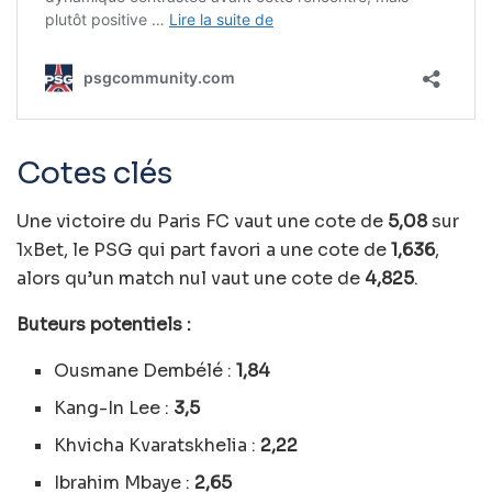
Cotes clés
Une victoire du Paris FC vaut une cote de
5,08
sur
1xBet, le PSG qui part favori a une cote de
1,636
,
alors qu’un match nul vaut une cote de
4,825
.
Buteurs potentiels :
Ousmane Dembélé :
1,84
Kang-In Lee :
3,5
Khvicha Kvaratskhelia :
2,22
Ibrahim Mbaye :
2,65