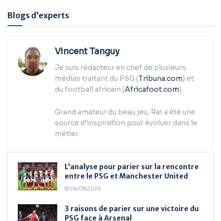
Blogs d’experts
Vincent Tanguy
Je suis rédacteur en chef de plusieurs
médias traitant du PSG (
Tribuna.com
) et
du football africain (
Africafoot.com
).
Grand amateur du beau jeu, Raï a été une
source d’inspiration pour évoluer dans le
métier.
L’analyse pour parier sur la rencontre
entre le PSG et Manchester United
06/08/2026
3 raisons de parier sur une victoire du
PSG face à Arsenal