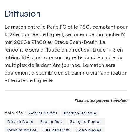
Diffusion
Le match entre le Paris FC et le PSG, comptant pour
la 34e journée de Ligue 1, se jouera ce dimanche 17
mai 2026 à 21h00 au Stade Jean-Bouin. La
rencontre sera diffusée en direct sur Ligue 1+ 3 en
intégralité, ainsi que sur Ligue 1+ dans le cadre du
multiplex de la dernière journée. Le match sera
également disponible en streaming via l’application
et le site de Ligue 1+.
*Les cotes peuvent évoluer
Mots-clés :
Achraf Hakimi
Bradley Barcola
Désiré Doué
Fabian Ruiz
Gonçalo Ramos
Ibrahim Mbaye
Illia Zabarnyi
Joao Neves