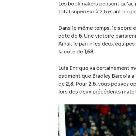
Les bookmakers pensent qu’au m
total supérieur à 2,5 étant pro
Dans le même temps, le score e
cote de
6
. Une victoire parisie
Ainsi, le pari « les deux équipe
la cote de
1,68
.
Luis Enrique va certainement mo
estiment que Bradley Barcola a
de
2,3
. Pour
2,5
, vous pouvez op
lors des deux précédents match