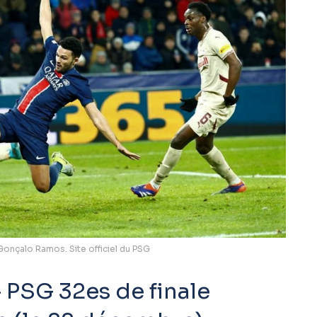
Gonçalo Ramos. Site officiel du PSG
 PSG 32es de finale