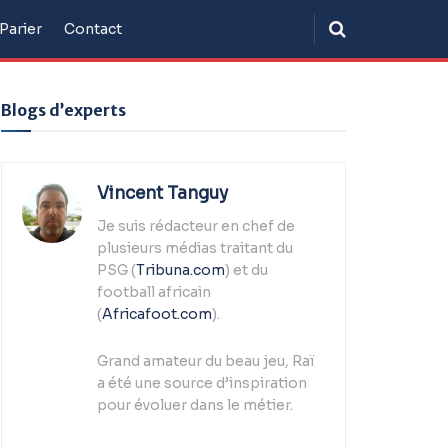
Parier
Contact
Blogs d’experts
Vincent Tanguy
Je suis rédacteur en chef de
plusieurs médias traitant du
PSG (
Tribuna.com
) et du
football africain
(
Africafoot.com
).
Grand amateur du beau jeu, Raï
a été une source d’inspiration
pour évoluer dans le métier.