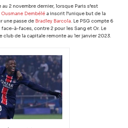
au 2 novembre dernier, lorsque Paris s’est
.
Ousmane Dembélé
a inscrit l’unique but de la
ur une passe de
Bradley Barcola
. Le PSG compte 6
s face-à-faces, contre 2 pour les Sang et Or. Le
 club de la capitale remonte au 1er janvier 2023.