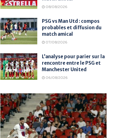
08/08/2026
PSG vs Man Utd : compos
probables et diffusion du
match amical
07/08/2026
L’analyse pour parier sur la
rencontre entre le PSG et
Manchester United
06/08/2026