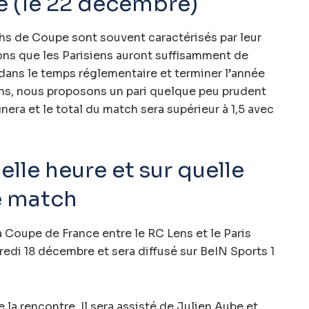
 (le 22 décembre)
hs de Coupe sont souvent caractérisés par leur
ons que les Parisiens auront suffisamment de
dans le temps réglementaire et terminer l’année
ns, nous proposons un pari quelque peu prudent
gnera et le total du match sera supérieur à 1,5 avec
elle heure et sur quelle
e match
a Coupe de France entre le RC Lens et le Paris
redi 18 décembre et sera diffusé sur BeIN Sports 1
 la rencontre. Il sera assisté de Julien Aube et