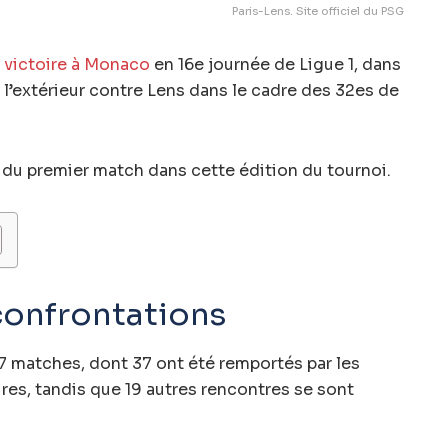
Paris-Lens. Site officiel du PSG
a victoire à Monaco
en 16e journée de Ligue 1, dans
 l’extérieur contre Lens dans le cadre des 32es de
a du premier match dans cette édition du tournoi.
confrontations
7 matches, dont 37 ont été remportés par les
ires, tandis que 19 autres rencontres se sont