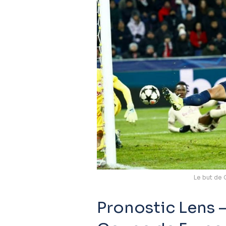
Le but de 
Pronostic Lens –