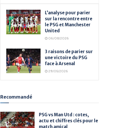
L’analyse pour parier
sur la rencontre entre
le PSG et Manchester
United
06/08/2026
3 raisons de parier sur
une victoire du PSG
face à Arsenal
29/05/2026
Recommandé
PSG vs Man Utd : cotes,
actu et chiffres clés pour le
match amical