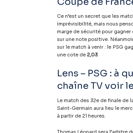
Coupe de France
Ce n’est un secret que les matc
imprévisibilité, mais nous pens
marge de sécurité pour gagner 
sur une note positive. Néanmoi
sur le match à venir : le PSG ga
une cote de
2,03
.
Lens – PSG : à qu
chaîne TV voir l
Le match des 32e de finale de l
Saint-Germain aura lieu le merc
à partir de 21 heures.
Thomas Léonard sera l’arbitre de