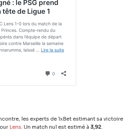
ncontre, les experts de 1xBet estimant sa victoire
our
Lens
. Un match nul est estimé à
3,92
.