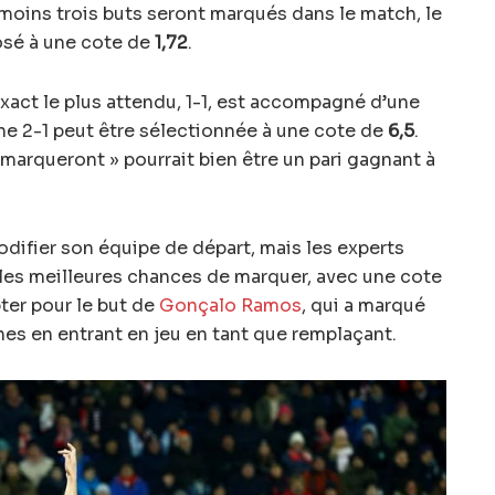
oins trois buts seront marqués dans le match, le
posé à une cote de
1,72
.
xact le plus attendu, 1-1, est accompagné d’une
nne 2-1 peut être sélectionnée à une cote de
6,5
.
s marqueront » pourrait bien être un pari gagnant à
difier son équipe de départ, mais les experts
 les meilleures chances de marquer, avec une cote
ter pour le but de
Gonçalo Ramos
, qui a marqué
es en entrant en jeu en tant que remplaçant.