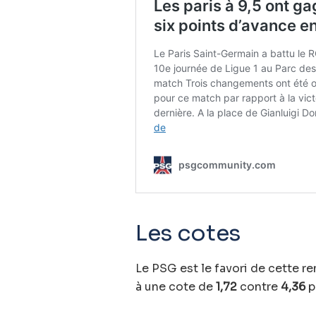
Les cotes
Le PSG est le favori de cette re
à une cote de
1,72
contre
4,36
p