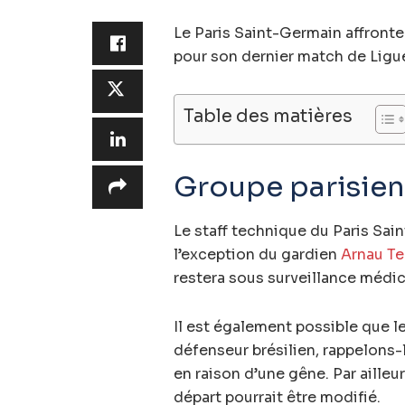
Le Paris Saint-Germain affronte
pour son dernier match de Ligue 
Table des matières
Groupe parisien
Le staff technique du Paris Sai
l’exception du gardien
Arnau T
restera sous surveillance médic
Il est également possible que l
défenseur brésilien, rappelons-
en raison d’une gêne. Par ailleur
départ pourrait être modifié.