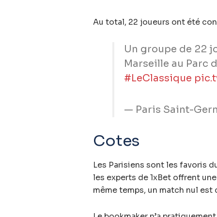
Au total, 22 joueurs ont été co
Un groupe de 22 jo
Marseille au Parc 
#LeClassique
pic.
— Paris Saint-Ge
Cotes
Les Parisiens sont les favoris d
les experts de 1xBet offrent un
même temps, un match nul est 
Le bookmaker n’a pratiquement 