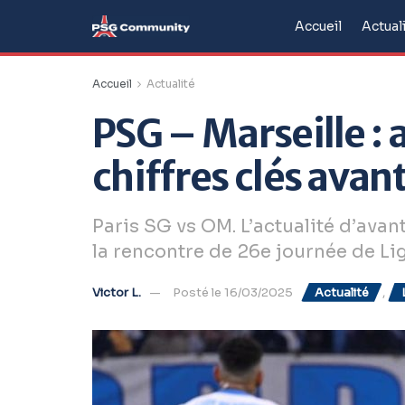
Accueil
Actual
Accueil
Actualité
PSG – Marseille : 
chiffres clés avant
Paris SG vs OM. L’actualité d’avan
la rencontre de 26e journée de Li
Victor L.
Posté le 16/03/2025
Actualité
,