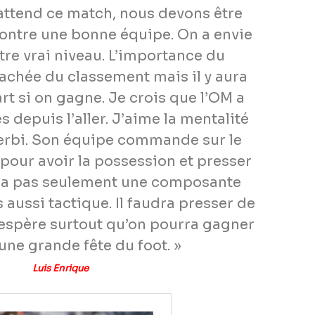
attend ce match, nous devons être
contre une bonne équipe. On a envie
re vrai niveau. L’importance du
achée du classement mais il y aura
rt si on gagne. Je crois que l’OM a
 depuis l’aller. J’aime la mentalité
erbi. Son équipe commande sur le
er pour avoir la possession et presser
n’a pas seulement une composante
 aussi tactique. Il faudra presser de
’espère surtout qu’on pourra gagner
 une grande fête du foot. »
Luis Enrique