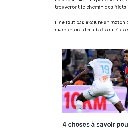
trouveront le chemin des filet
Il ne faut pas exclure un match 
marqueront deux buts ou plus c