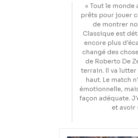
« Tout le monde 
prêts pour jouer 
de montrer not
Classique est dét
encore plus d’éca
changé des choses
de Roberto De Z
terrain. Il va lutt
haut. Le match 
émotionnelle, mais
façon adéquate. J
et avoir