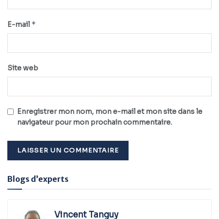
*
E-mail
Site web
Enregistrer mon nom, mon e-mail et mon site dans le
navigateur pour mon prochain commentaire.
Alternative:
Blogs d’experts
Vincent Tanguy