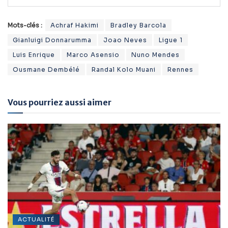
Mots-clés :
Achraf Hakimi
Bradley Barcola
Gianluigi Donnarumma
Joao Neves
Ligue 1
Luis Enrique
Marco Asensio
Nuno Mendes
Ousmane Dembélé
Randal Kolo Muani
Rennes
Vous pourriez aussi aimer
ACTUALITÉ