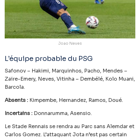
Joao Neves
L’équipe probable du PSG
Safonov – Hakimi, Marquinhos, Pacho, Mendes –
Zaïre-Emery, Neves, Vitinha – Dembélé, Kolo Muani,
Barcola.
Absents :
Kimpembe, Hernandez, Ramos, Doué.
Incertains :
Donnarumma, Asensio.
Le Stade Rennais se rendra au Parc sans Alemdar et
Carlos Gomez. L’attaquant Jota n’est pas certain