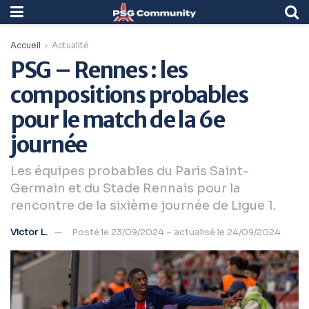
Accueil
Actualité
PSG – Rennes : les
compositions probables
pour le match de la 6e
journée
Les équipes probables du Paris Saint-
Germain et du Stade Rennais pour la
rencontre de la sixième journée de Ligue 1.
Victor L.
Posté le 23/09/2024 – actualisé le 24/09/2024