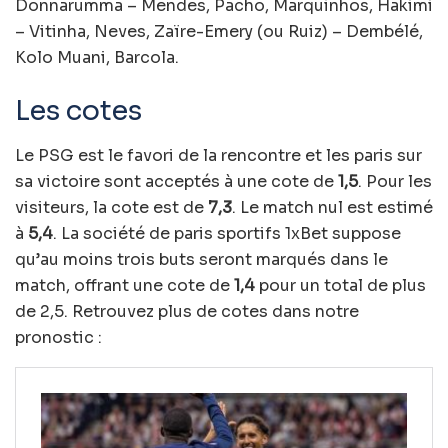
Donnarumma – Mendes, Pacho, Marquinhos, Hakimi
– Vitinha, Neves, Zaïre-Emery (ou Ruiz) – Dembélé,
Kolo Muani, Barcola.
Les cotes
Le PSG est le favori de la rencontre et les paris sur
sa victoire sont acceptés à une cote de
1,5
. Pour les
visiteurs, la cote est de
7,3
. Le match nul est estimé
à
5,4
. La société de paris sportifs 1xBet suppose
qu’au moins trois buts seront marqués dans le
match, offrant une cote de
1,4
pour un total de plus
de 2,5. Retrouvez plus de cotes dans notre
pronostic :