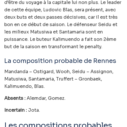
d’être du voyage à la capitale lui non plus. Le leader
de cette équipe, Ludovic Blas, sera présent, avec
deux buts et deux passes décisives, car il est très
bon en ce début de saison. Le défenseur Seidu et
les milieux Matusiwa et Santamaria sont en
puissance. Le buteur Kalimuendo a fait son 2ème
but de la saison en transformant le penalty.
La composition probable de Rennes
Mandanda – Ostigard, Wooh, Seidu – Assignon,
Matusiwa, Santamaria, Truffert – Gronbaek,
Kalimuendo, Blas.
Absents :
Alemdar, Gomez.
Incertain :
Jota.
Les compositions probables