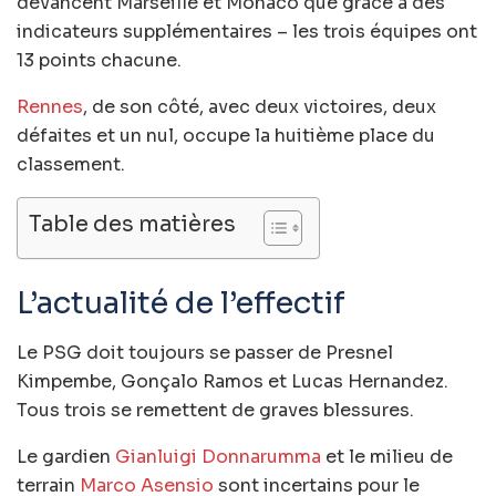
devancent Marseille et Monaco que grâce à des
indicateurs supplémentaires – les trois équipes ont
13 points chacune.
Rennes
, de son côté, avec deux victoires, deux
défaites et un nul, occupe la huitième place du
classement.
Table des matières
L’actualité de l’effectif
Le PSG doit toujours se passer de Presnel
Kimpembe, Gonçalo Ramos et Lucas Hernandez.
Tous trois se remettent de graves blessures.
Le gardien
Gianluigi Donnarumma
et le milieu de
terrain
Marco Asensio
sont incertains pour le