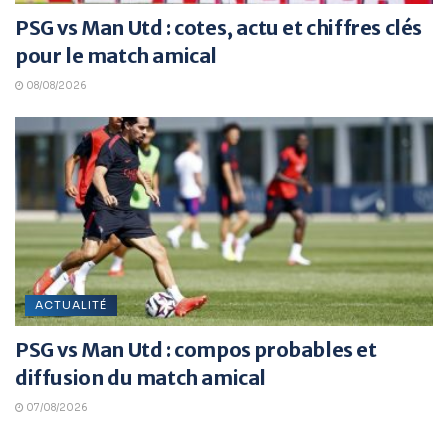
PSG vs Man Utd : cotes, actu et chiffres clés
pour le match amical
08/08/2026
ACTUALITÉ
PSG vs Man Utd : compos probables et
diffusion du match amical
07/08/2026