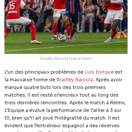
Bradley Barcola face à Reims
L’un des principaux problèmes de
Luis Enrique
est
la mauvaise forme de
Bradley Barcola
. Après avoir
marqué quatre buts lors des trois premiers
matches, il est resté silencieux tout au long des
trois dernières rencontres. Après le match à Reims,
L’Equipe a évalué la performance de l’ailier à 3 sur
10, bien qu’il ait joué l’intégralité du match. Il est
évident que l’entraîneur espagnol a des réserves