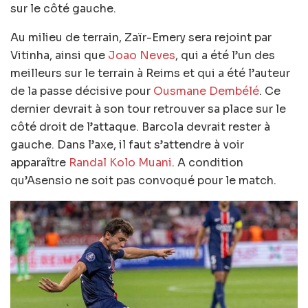
sur le côté gauche.
Au milieu de terrain, Zaïr-Emery sera rejoint par
Vitinha, ainsi que
Joao Neves
, qui a été l’un des
meilleurs sur le terrain à Reims et qui a été l’auteur
de la passe décisive pour
Ousmane Dembélé
. Ce
dernier devrait à son tour retrouver sa place sur le
côté droit de l’attaque. Barcola devrait rester à
gauche. Dans l’axe, il faut s’attendre à voir
apparaître
Randal Kolo Muani
. A condition
qu’Asensio ne soit pas convoqué pour le match.