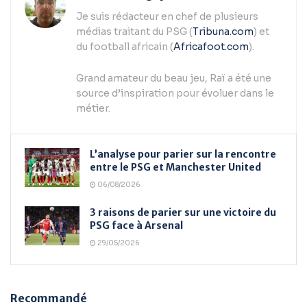
Je suis rédacteur en chef de plusieurs
médias traitant du PSG (
Tribuna.com
) et
du football africain (
Africafoot.com
).
Grand amateur du beau jeu, Raï a été une
source d’inspiration pour évoluer dans le
métier.
L’analyse pour parier sur la rencontre
entre le PSG et Manchester United
06/08/2026
3 raisons de parier sur une victoire du
PSG face à Arsenal
29/05/2026
Recommandé