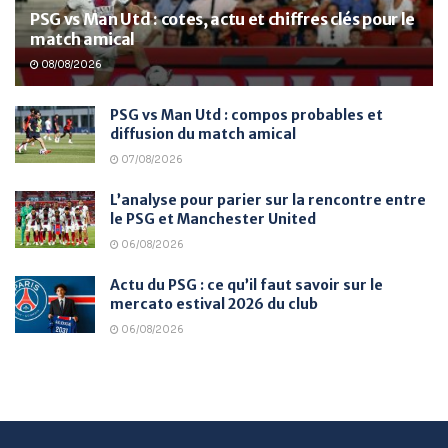
PSG vs Man Utd : cotes, actu et chiffres clés pour le
match amical
08/08/2026
PSG vs Man Utd : compos probables et
diffusion du match amical
07/08/2026
L’analyse pour parier sur la rencontre entre
le PSG et Manchester United
06/08/2026
Actu du PSG : ce qu’il faut savoir sur le
mercato estival 2026 du club
06/08/2026