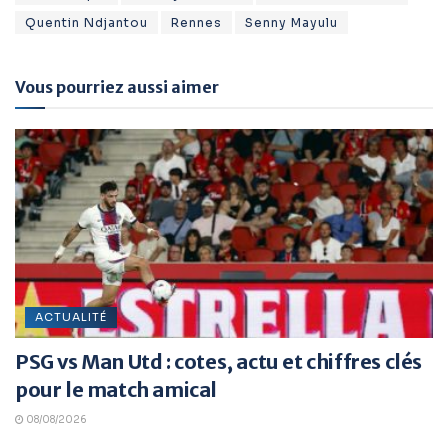
Quentin Ndjantou
Rennes
Senny Mayulu
Vous pourriez aussi aimer
ACTUALITÉ
PSG vs Man Utd : cotes, actu et chiffres clés
pour le match amical
08/08/2026