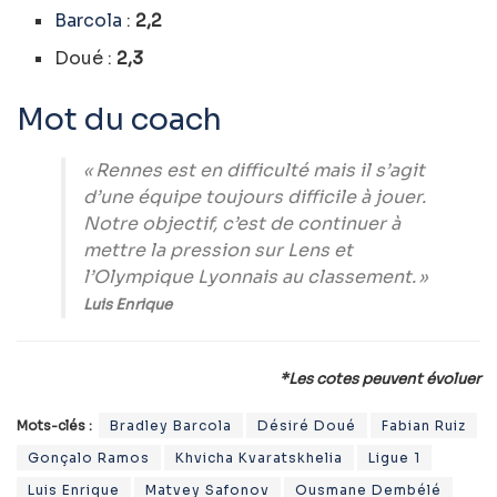
Barcola
:
2,2
Doué :
2,3
Mot du coach
« Rennes est en difficulté mais il s’agit
d’une équipe toujours difficile à jouer.
Notre objectif, c’est de continuer à
mettre la pression sur Lens et
l’Olympique Lyonnais au classement. »
Luis Enrique
*Les cotes peuvent évoluer
Mots-clés :
Bradley Barcola
Désiré Doué
Fabian Ruiz
Gonçalo Ramos
Khvicha Kvaratskhelia
Ligue 1
Luis Enrique
Matvey Safonov
Ousmane Dembélé