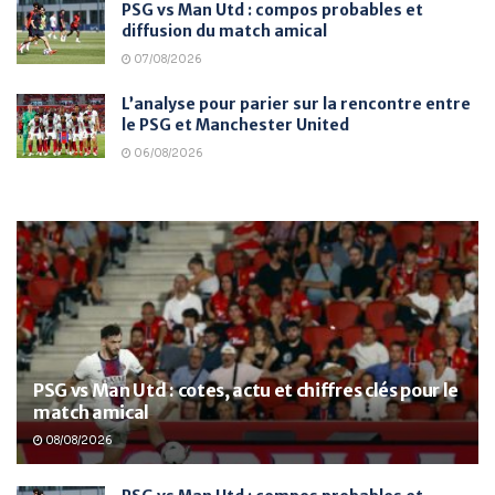
PSG vs Man Utd : compos probables et
diffusion du match amical
07/08/2026
L’analyse pour parier sur la rencontre entre
le PSG et Manchester United
06/08/2026
PSG vs Man Utd : cotes, actu et chiffres clés pour le
match amical
08/08/2026