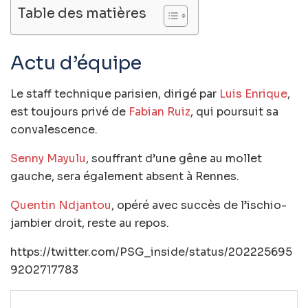
Table des matières
Actu d’équipe
Le staff technique parisien, dirigé par
Luis Enrique
,
est toujours privé de
Fabian Ruiz
, qui poursuit sa
convalescence.
Senny Mayulu
, souffrant d’une gêne au mollet
gauche, sera également absent à Rennes.
Quentin Ndjantou
, opéré avec succès de l’ischio-
jambier droit, reste au repos.
https://twitter.com/PSG_inside/status/202225695
9202717783