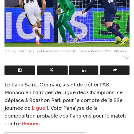
Matvey Safonov (c.) et Lucas Hernandez (21) face à Rennes. Site officiel du
PSG
Le Paris Saint-Germain, avant de défier l’AS
Monaco en barrages de Ligue des Champions, se
déplace à Roazhon Park pour le compte de la 22e
journée de
Ligue 1
. Voici l’analyse de la
composition probable des Parisiens pour le match
contre
Rennes
.