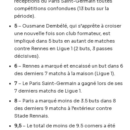
réceptions du Paris Saint-Germain toutes
compétitions confondues (13 buts sur la
période).
5
– Ousmane Dembélé, qui s’apprête à croiser
une nouvelle fois son club formateur, est
impliqué dans 5 buts en autant de matches
contre Rennes en Ligue 1 (2 buts, 3 passes
décisives).
6
– Rennes a marqué et encaissé un but dans 6
des derniers 7 matchs à la maison (Ligue 1).
7
– Le Paris Saint-Germain a gagné lors de ses
7 derniers matchs de Ligue 1.
8
– Paris a marqué moins de 3.5 buts dans 8
des derniers 9 matchs à l’extérieur contre
Stade Rennais.
9,5
– Le total de moins de 9.5 corners a été