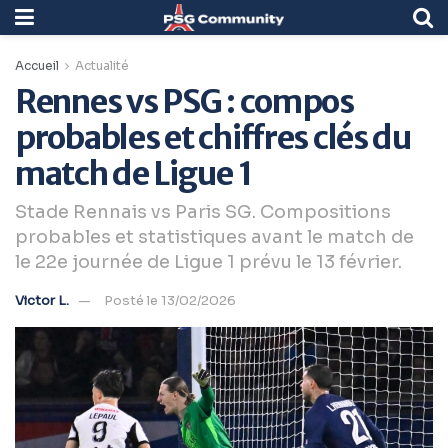
Accueil
Actualité
Rennes vs PSG : compos
probables et chiffres clés du
match de Ligue 1
Stade Rennais vs Paris SG. Compositions
probables et statistiques avant le match de
le 22e journée de Ligue 1 prévu le 13 février.
Victor L.
Posté le 13/02/2026