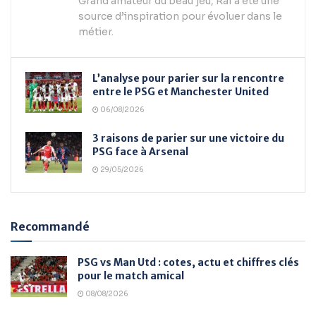
Grand amateur du beau jeu, Raï a été une
source d’inspiration pour évoluer dans le
métier.
L’analyse pour parier sur la rencontre
entre le PSG et Manchester United
06/08/2026
3 raisons de parier sur une victoire du
PSG face à Arsenal
29/05/2026
Recommandé
PSG vs Man Utd : cotes, actu et chiffres clés
pour le match amical
08/08/2026