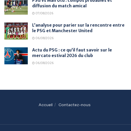
PSG vs Man Utd : compos probables et
diffusion du match amical
07/08/2026
L’analyse pour parier sur la rencontre entre
le PSG et Manchester United
06/08/2026
Actu du PSG : ce qu’il faut savoir sur le
mercato estival 2026 du club
06/08/2026
Accueil
Contactez-nous