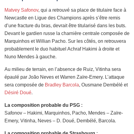
Matvey Safonov
, qui a retrouvé sa place de titulaire face à
Newcastle en Ligue des Champions après s’être remis
d’une fracture du bras, devrait être titularisé dans les buts.
Devant le gardien russe la charnière centrale composée de
Marquinhos et Willian Pacho. Sur les côtés, on retrouvera
probablement le duo habituel Achraf Hakimi à droite et
Nuno Mendes à gauche.
Au milieu de terrain, en l’absence de Ruiz, Vitinha sera
épaulé par João Neves et Warren Zaïre-Emery. L’attaque
sera composée de
Bradley Barcola
, Ousmane Dembélé et
Désiré Doué
.
La composition probable du PSG :
Safonov – Hakimi, Marquinhos, Pacho, Mendes – Zaïre-
Emery, Vitinha, Neves – D. Doué, Dembélé, Barcola.
La composition probable de Strasbourg :