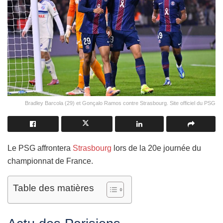
Bradley Barcola (29) et Gonçalo Ramos contre Strasbourg. Site officiel du PSG
Le PSG affrontera
Strasbourg
lors de la 20e journée du
championnat de France.
Table des matières