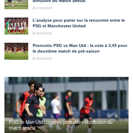
diffusion du match amical
07/08/2026
L’analyse pour parier sur la rencontre entre le
PSG et Manchester United
06/08/2026
Pronostic PSG vs Man Utd : la cote à 3,43 pour
le deuxième match de pré-saison
06/08/2026
PSG vs Man Utd : compos probables et diffusion du
match amical