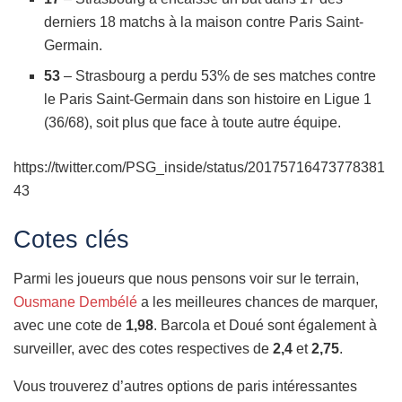
derniers 18 matchs à la maison contre Paris Saint-
Germain.
53
– Strasbourg a perdu 53% de ses matches contre
le Paris Saint-Germain dans son histoire en Ligue 1
(36/68), soit plus que face à toute autre équipe.
https://twitter.com/PSG_inside/status/20175716473778381
43
Cotes clés
Parmi les joueurs que nous pensons voir sur le terrain,
Ousmane Dembélé
a les meilleures chances de marquer,
avec une cote de
1,98
. Barcola et Doué sont également à
surveiller, avec des cotes respectives de
2,4
et
2,75
.
Vous trouverez d’autres options de paris intéressantes