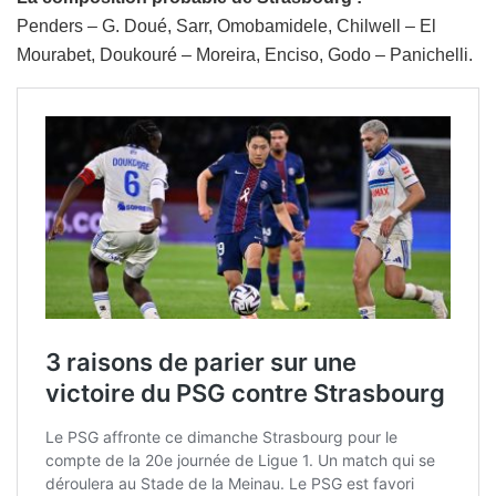
Penders – G. Doué, Sarr, Omobamidele, Chilwell – El
Mourabet, Doukouré – Moreira, Enciso, Godo – Panichelli.