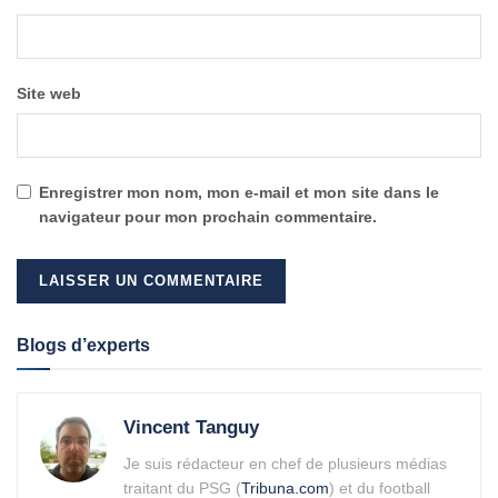
Site web
Enregistrer mon nom, mon e-mail et mon site dans le
navigateur pour mon prochain commentaire.
Alternative:
Blogs d’experts
Vincent Tanguy
Je suis rédacteur en chef de plusieurs médias
traitant du PSG (
Tribuna.com
) et du football