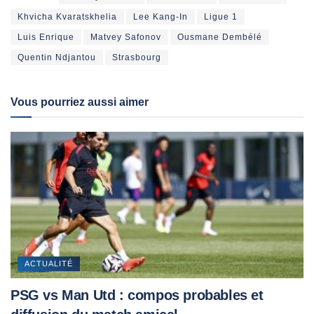
Khvicha Kvaratskhelia
Lee Kang-In
Ligue 1
Luis Enrique
Matvey Safonov
Ousmane Dembélé
Quentin Ndjantou
Strasbourg
Vous pourriez aussi aimer
ACTUALITÉ
PSG vs Man Utd : compos probables et