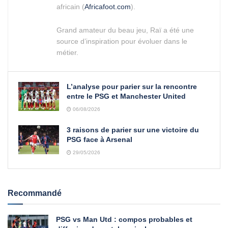
africain (
Africafoot.com
).
Grand amateur du beau jeu, Raï a été une
source d’inspiration pour évoluer dans le
métier.
L’analyse pour parier sur la rencontre
entre le PSG et Manchester United
06/08/2026
3 raisons de parier sur une victoire du
PSG face à Arsenal
29/05/2026
Recommandé
PSG vs Man Utd : compos probables et