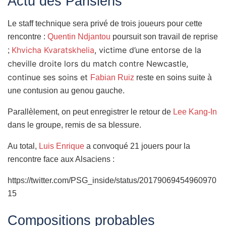
Actu des Parisiens
Le staff technique sera privé de trois joueurs pour cette
rencontre :
Quentin Ndjantou
poursuit son travail de reprise
Khvicha Kvaratskhelia
, victime d’une entorse de la
;
cheville droite lors du match contre Newcastle,
continue ses soins et
Fabian Ruiz
reste en soins suite à
une contusion au genou gauche.
Parallèlement, on peut enregistrer le retour de
Lee Kang-In
dans le groupe, remis de sa blessure.
Au total,
Luis Enrique
a convoqué 21 jouers pour la
rencontre face aux Alsaciens :
https://twitter.com/PSG_inside/status/20179069454960970
15
Compositions probables